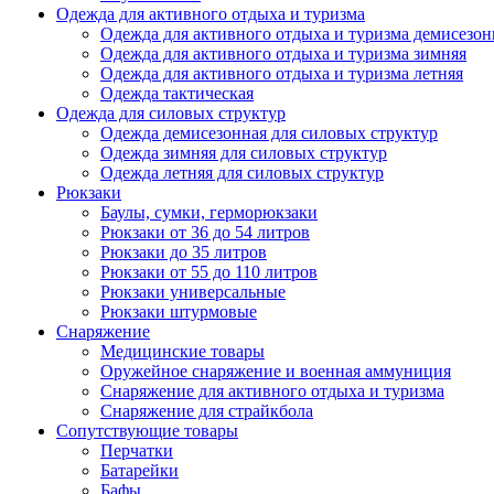
Одежда для активного отдыха и туризма
Одежда для активного отдыха и туризма демисезон
Одежда для активного отдыха и туризма зимняя
Одежда для активного отдыха и туризма летняя
Одежда тактическая
Одежда для силовых структур
Одежда демисезонная для силовых структур
Одежда зимняя для силовых структур
Одежда летняя для силовых структур
Рюкзаки
Баулы, сумки, герморюкзаки
Рюкзаки от 36 до 54 литров
Рюкзаки до 35 литров
Рюкзаки от 55 до 110 литров
Рюкзаки универсальные
Рюкзаки штурмовые
Снаряжение
Медицинские товары
Оружейное снаряжение и военная аммуниция
Снаряжение для активного отдыха и туризма
Снаряжение для страйкбола
Сопутствующие товары
Перчатки
Батарейки
Бафы