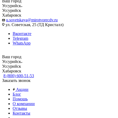
Ваш город
Уссурийск
Уссурийск
Хабаровск
u.sovetskaya@mirotvorecdv.ru
ул. Советская, 25 (ТД Кристалл)
Вконтакте
Telegram
WhatsApp
Ваш город
Уссурийск
Уссурийск
Хабаровск
8 (800) 600-51-53
Заказать звонок
Акции
Блог
Помощь
О компании
Отзывы
Контакты
...