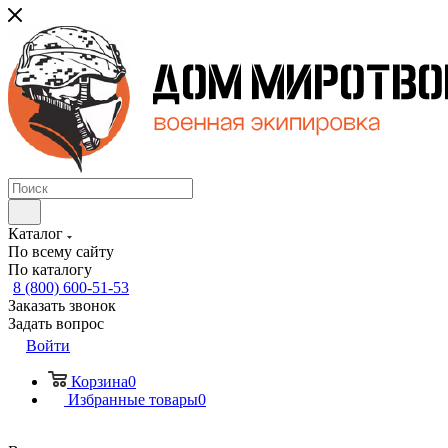
Каталог
По всему сайту
По каталогу
8 (800) 600-51-53
Заказать звонок
Задать вопрос
Войти
Корзина
0
Избранные товары
0