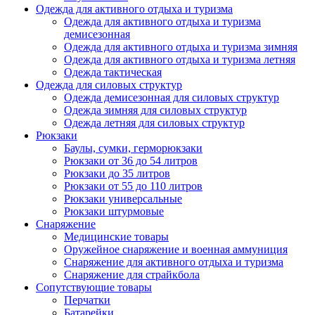
Одежда для активного отдыха и туризма
Одежда для активного отдыха и туризма
демисезонная
Одежда для активного отдыха и туризма зимняя
Одежда для активного отдыха и туризма летняя
Одежда тактическая
Одежда для силовых структур
Одежда демисезонная для силовых структур
Одежда зимняя для силовых структур
Одежда летняя для силовых структур
Рюкзаки
Баулы, сумки, герморюкзаки
Рюкзаки от 36 до 54 литров
Рюкзаки до 35 литров
Рюкзаки от 55 до 110 литров
Рюкзаки универсальные
Рюкзаки штурмовые
Снаряжение
Медицинские товары
Оружейное снаряжение и военная аммуниция
Снаряжение для активного отдыха и туризма
Снаряжение для страйкбола
Сопутствующие товары
Перчатки
Батарейки