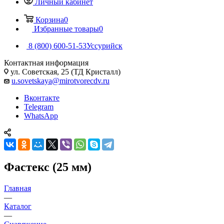
Личный кабинет
Корзина
0
Избранные товары
0
8 (800) 600-51-53
Уссурийск
Контактная информация
ул. Советская, 25 (ТД Кристалл)
u.sovetskaya@mirotvorecdv.ru
Вконтакте
Telegram
WhatsApp
Фастекс (25 мм)
Главная
—
Каталог
—