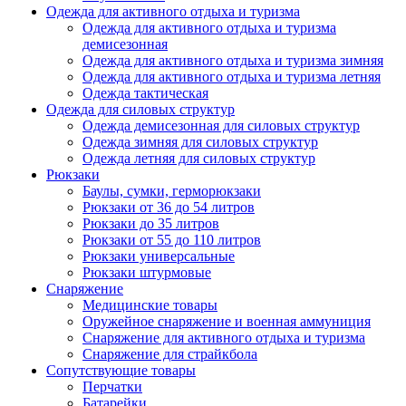
Одежда для активного отдыха и туризма
Одежда для активного отдыха и туризма
демисезонная
Одежда для активного отдыха и туризма зимняя
Одежда для активного отдыха и туризма летняя
Одежда тактическая
Одежда для силовых структур
Одежда демисезонная для силовых структур
Одежда зимняя для силовых структур
Одежда летняя для силовых структур
Рюкзаки
Баулы, сумки, герморюкзаки
Рюкзаки от 36 до 54 литров
Рюкзаки до 35 литров
Рюкзаки от 55 до 110 литров
Рюкзаки универсальные
Рюкзаки штурмовые
Снаряжение
Медицинские товары
Оружейное снаряжение и военная аммуниция
Снаряжение для активного отдыха и туризма
Снаряжение для страйкбола
Сопутствующие товары
Перчатки
Батарейки