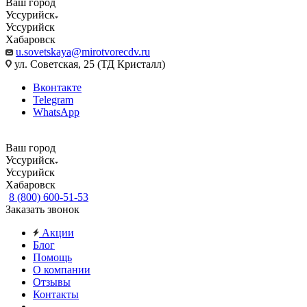
Ваш город
Уссурийск
Уссурийск
Хабаровск
u.sovetskaya@mirotvorecdv.ru
ул. Советская, 25 (ТД Кристалл)
Вконтакте
Telegram
WhatsApp
Ваш город
Уссурийск
Уссурийск
Хабаровск
8 (800) 600-51-53
Заказать звонок
Акции
Блог
Помощь
О компании
Отзывы
Контакты
...