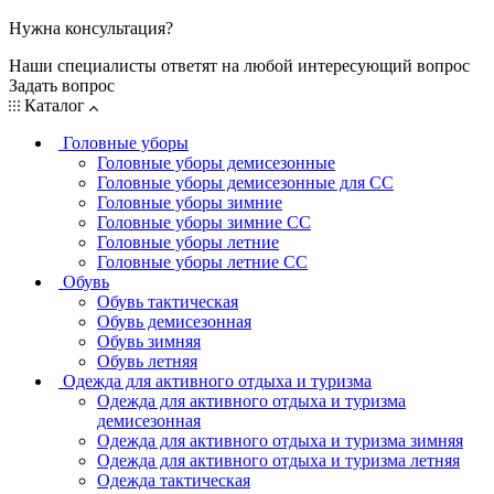
Нужна консультация?
Наши специалисты ответят на любой интересующий вопрос
Задать вопрос
Каталог
Головные уборы
Головные уборы демисезонные
Головные уборы демисезонные для СС
Головные уборы зимние
Головные уборы зимние СС
Головные уборы летние
Головные уборы летние СС
Обувь
Обувь тактическая
Обувь демисезонная
Обувь зимняя
Обувь летняя
Одежда для активного отдыха и туризма
Одежда для активного отдыха и туризма
демисезонная
Одежда для активного отдыха и туризма зимняя
Одежда для активного отдыха и туризма летняя
Одежда тактическая