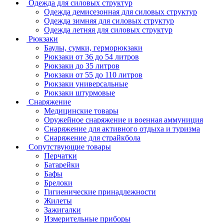
Одежда для силовых структур
Одежда демисезонная для силовых структур
Одежда зимняя для силовых структур
Одежда летняя для силовых структур
Рюкзаки
Баулы, сумки, герморюкзаки
Рюкзаки от 36 до 54 литров
Рюкзаки до 35 литров
Рюкзаки от 55 до 110 литров
Рюкзаки универсальные
Рюкзаки штурмовые
Снаряжение
Медицинские товары
Оружейное снаряжение и военная аммуниция
Снаряжение для активного отдыха и туризма
Снаряжение для страйкбола
Сопутствующие товары
Перчатки
Батарейки
Бафы
Брелоки
Гигиенические принадлежности
Жилеты
Зажигалки
Измерительные приборы