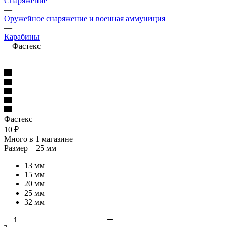
Снаряжение
—
Оружейное снаряжение и военная аммуниция
—
Карабины
—
Фастекс
Фастекс
10
₽
Много
в 1 магазине
Размер
—
25 мм
13 мм
15 мм
20 мм
25 мм
32 мм