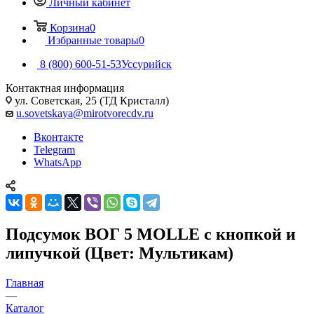
Личный кабинет
Корзина
0
Избранные товары
0
8 (800) 600-51-53
Уссурийск
Контактная информация
ул. Советская, 25 (ТД Кристалл)
u.sovetskaya@mirotvorecdv.ru
Вконтакте
Telegram
WhatsApp
Подсумок ВОГ 5 MOLLE с кнопкой и
липучкой (Цвет: Mультикам)
Главная
—
Каталог