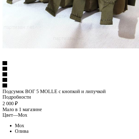
Подсумок ВОГ 5 MOLLE с кнопкой и липучкой
Подробности
2 000
₽
Мало
в 1 магазине
Цвет
—
Мох
Мох
Олива