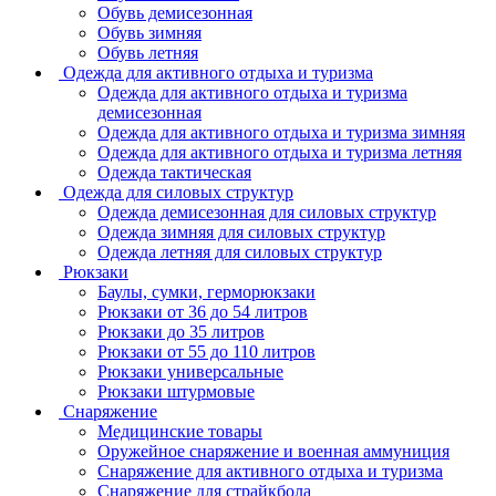
Обувь демисезонная
Обувь зимняя
Обувь летняя
Одежда для активного отдыха и туризма
Одежда для активного отдыха и туризма
демисезонная
Одежда для активного отдыха и туризма зимняя
Одежда для активного отдыха и туризма летняя
Одежда тактическая
Одежда для силовых структур
Одежда демисезонная для силовых структур
Одежда зимняя для силовых структур
Одежда летняя для силовых структур
Рюкзаки
Баулы, сумки, герморюкзаки
Рюкзаки от 36 до 54 литров
Рюкзаки до 35 литров
Рюкзаки от 55 до 110 литров
Рюкзаки универсальные
Рюкзаки штурмовые
Снаряжение
Медицинские товары
Оружейное снаряжение и военная аммуниция
Снаряжение для активного отдыха и туризма
Снаряжение для страйкбола