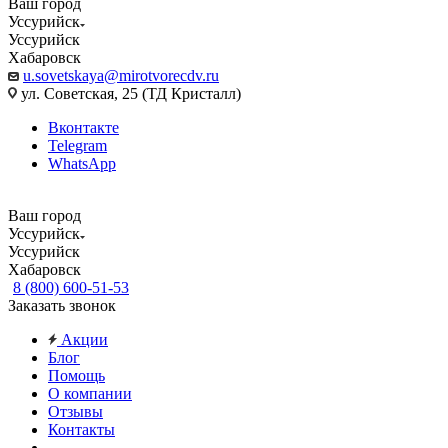
Ваш город
Уссурийск
Уссурийск
Хабаровск
u.sovetskaya@mirotvorecdv.ru
ул. Советская, 25 (ТД Кристалл)
Вконтакте
Telegram
WhatsApp
Ваш город
Уссурийск
Уссурийск
Хабаровск
8 (800) 600-51-53
Заказать звонок
Акции
Блог
Помощь
О компании
Отзывы
Контакты
...