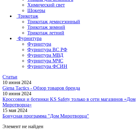
Химический свет
Шокеры
Трикотаж
Трикотаж демисезонный
Трикотаж зимний
Трикотаж летний
Фурнитура
Фурнитура
Фурнитура ВС РФ
Фурнитура МВД
Фурнитура МЧС
Фурнитура ФСИН
Статьи
10 июня 2024
Giena Tactics - Обзор товаров бренда
10 июня 2024
Кроссовки и ботинки KS Safety только в сети магазинов «Дом
Миротворца»
15 мая 2024
Бонусная программа "Дом Миротворца"
Элемент не найден