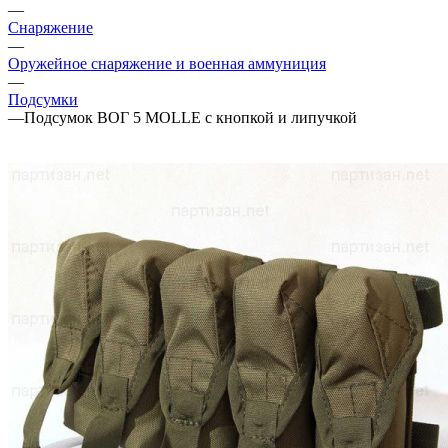
—
Снаряжение
—
Оружейное снаряжение и военная аммуниция
—
Подсумки
—
Подсумок ВОГ 5 MOLLE с кнопкой и липучкой