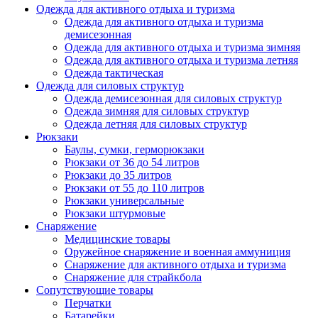
Одежда для активного отдыха и туризма
Одежда для активного отдыха и туризма
демисезонная
Одежда для активного отдыха и туризма зимняя
Одежда для активного отдыха и туризма летняя
Одежда тактическая
Одежда для силовых структур
Одежда демисезонная для силовых структур
Одежда зимняя для силовых структур
Одежда летняя для силовых структур
Рюкзаки
Баулы, сумки, герморюкзаки
Рюкзаки от 36 до 54 литров
Рюкзаки до 35 литров
Рюкзаки от 55 до 110 литров
Рюкзаки универсальные
Рюкзаки штурмовые
Снаряжение
Медицинские товары
Оружейное снаряжение и военная аммуниция
Снаряжение для активного отдыха и туризма
Снаряжение для страйкбола
Сопутствующие товары
Перчатки
Батарейки