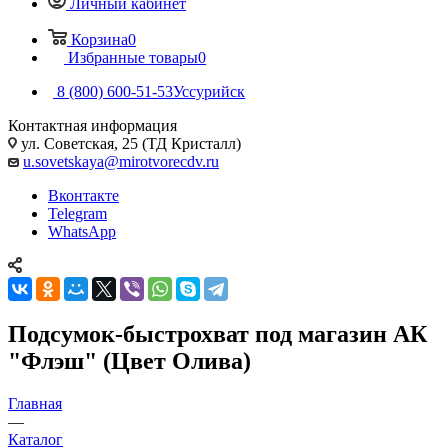
Личный кабинет
Корзина
0
Избранные товары
0
8 (800) 600-51-53
Уссурийск
Контактная информация
ул. Советская, 25 (ТД Кристалл)
u.sovetskaya@mirotvorecdv.ru
Вконтакте
Telegram
WhatsApp
Подсумок-быстрохват под магазин АК
"Флэш" (Цвет Олива)
Главная
—
Каталог