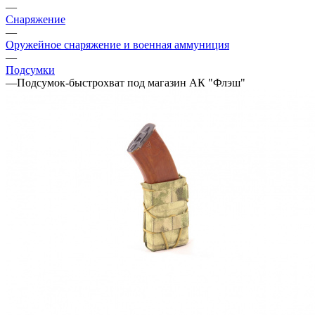
—
Снаряжение
—
Оружейное снаряжение и военная аммуниция
—
Подсумки
—
Подсумок-быстрохват под магазин АК "Флэш"