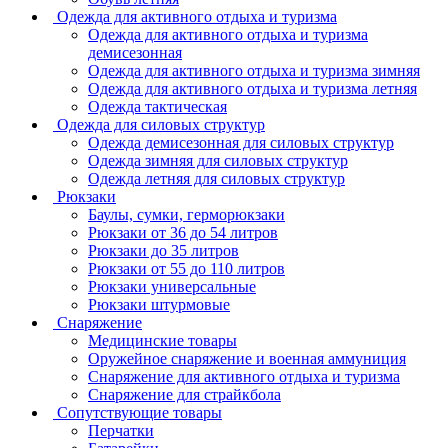
Одежда для активного отдыха и туризма
Одежда для активного отдыха и туризма
демисезонная
Одежда для активного отдыха и туризма зимняя
Одежда для активного отдыха и туризма летняя
Одежда тактическая
Одежда для силовых структур
Одежда демисезонная для силовых структур
Одежда зимняя для силовых структур
Одежда летняя для силовых структур
Рюкзаки
Баулы, сумки, герморюкзаки
Рюкзаки от 36 до 54 литров
Рюкзаки до 35 литров
Рюкзаки от 55 до 110 литров
Рюкзаки универсальные
Рюкзаки штурмовые
Снаряжение
Медицинские товары
Оружейное снаряжение и военная аммуниция
Снаряжение для активного отдыха и туризма
Снаряжение для страйкбола
Сопутствующие товары
Перчатки