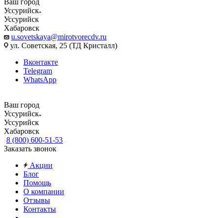
Ваш город
Уссурийск
Уссурийск
Хабаровск
u.sovetskaya@mirotvorecdv.ru
ул. Советская, 25 (ТД Кристалл)
Вконтакте
Telegram
WhatsApp
Ваш город
Уссурийск
Уссурийск
Хабаровск
8 (800) 600-51-53
Заказать звонок
Акции
Блог
Помощь
О компании
Отзывы
Контакты
...