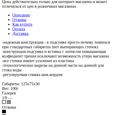
Цена действительна только для интернет-магазина и может
отличаться от цен в розничных магазинах
Описание
Отзывы
Как купить
Оплата
Доставка
-надежная конструкция - в подсумке просто нечему ломаться
при стандартных габаритах (нет выпирающих стенок)
-конструкция подсумка и вставка с латексом повышающая
коэфициент трения исключают возможность утери магазина
-все стенки имеют усиление из пластика
-технологические вырезы на донной части на донной для
стока воды
-регулируемая стяжка шок-кордом
Габариты: 125х75х30
Вес: 100г
Галерея
1/0
—
Отзывы