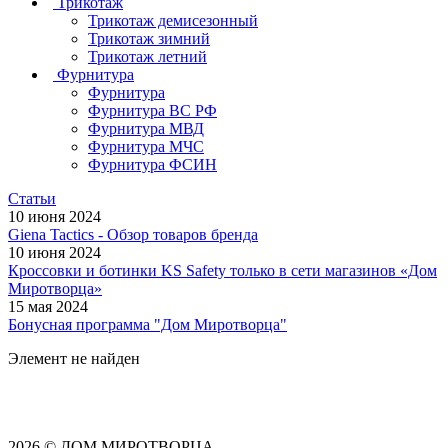
Трикотаж
Трикотаж демисезонный
Трикотаж зимний
Трикотаж летний
Фурнитура
Фурнитура
Фурнитура ВС РФ
Фурнитура МВД
Фурнитура МЧС
Фурнитура ФСИН
Статьи
10 июня 2024
Giena Tactics - Обзор товаров бренда
10 июня 2024
Кроссовки и ботинки KS Safety только в сети магазинов «Дом
Миротворца»
15 мая 2024
Бонусная программа "Дом Миротворца"
Элемент не найден
2026 © ДОМ МИРОТВОРЦА