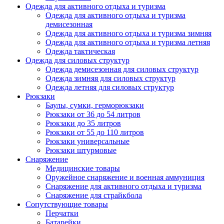
Одежда для активного отдыха и туризма
Одежда для активного отдыха и туризма
демисезонная
Одежда для активного отдыха и туризма зимняя
Одежда для активного отдыха и туризма летняя
Одежда тактическая
Одежда для силовых структур
Одежда демисезонная для силовых структур
Одежда зимняя для силовых структур
Одежда летняя для силовых структур
Рюкзаки
Баулы, сумки, герморюкзаки
Рюкзаки от 36 до 54 литров
Рюкзаки до 35 литров
Рюкзаки от 55 до 110 литров
Рюкзаки универсальные
Рюкзаки штурмовые
Снаряжение
Медицинские товары
Оружейное снаряжение и военная аммуниция
Снаряжение для активного отдыха и туризма
Снаряжение для страйкбола
Сопутствующие товары
Перчатки
Батарейки