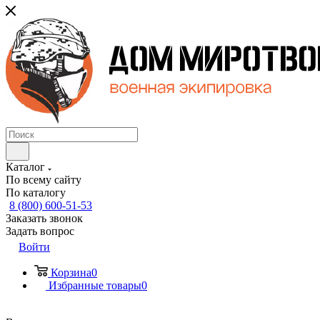
Каталог
По всему сайту
По каталогу
8 (800) 600-51-53
Заказать звонок
Задать вопрос
Войти
Корзина
0
Избранные товары
0