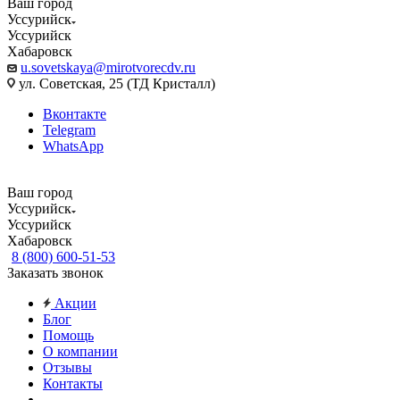
Ваш город
Уссурийск
Уссурийск
Хабаровск
u.sovetskaya@mirotvorecdv.ru
ул. Советская, 25 (ТД Кристалл)
Вконтакте
Telegram
WhatsApp
Ваш город
Уссурийск
Уссурийск
Хабаровск
8 (800) 600-51-53
Заказать звонок
Акции
Блог
Помощь
О компании
Отзывы
Контакты
...