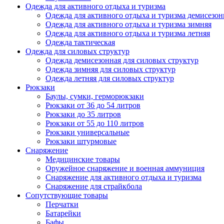
Одежда для активного отдыха и туризма
Одежда для активного отдыха и туризма демисезон
Одежда для активного отдыха и туризма зимняя
Одежда для активного отдыха и туризма летняя
Одежда тактическая
Одежда для силовых структур
Одежда демисезонная для силовых структур
Одежда зимняя для силовых структур
Одежда летняя для силовых структур
Рюкзаки
Баулы, сумки, герморюкзаки
Рюкзаки от 36 до 54 литров
Рюкзаки до 35 литров
Рюкзаки от 55 до 110 литров
Рюкзаки универсальные
Рюкзаки штурмовые
Снаряжение
Медицинские товары
Оружейное снаряжение и военная аммуниция
Снаряжение для активного отдыха и туризма
Снаряжение для страйкбола
Сопутствующие товары
Перчатки
Батарейки
Бафы