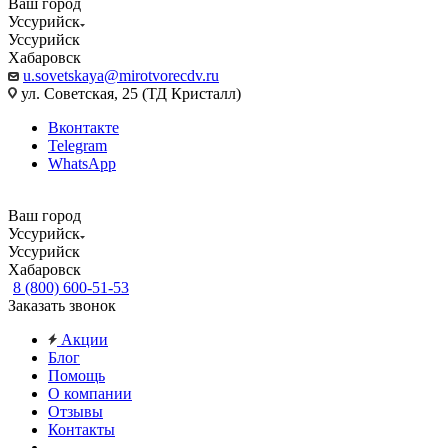
Ваш город
Уссурийск
Уссурийск
Хабаровск
u.sovetskaya@mirotvorecdv.ru
ул. Советская, 25 (ТД Кристалл)
Вконтакте
Telegram
WhatsApp
Ваш город
Уссурийск
Уссурийск
Хабаровск
8 (800) 600-51-53
Заказать звонок
Акции
Блог
Помощь
О компании
Отзывы
Контакты
...