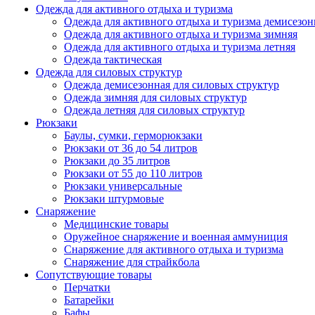
Одежда для активного отдыха и туризма
Одежда для активного отдыха и туризма демисезон
Одежда для активного отдыха и туризма зимняя
Одежда для активного отдыха и туризма летняя
Одежда тактическая
Одежда для силовых структур
Одежда демисезонная для силовых структур
Одежда зимняя для силовых структур
Одежда летняя для силовых структур
Рюкзаки
Баулы, сумки, герморюкзаки
Рюкзаки от 36 до 54 литров
Рюкзаки до 35 литров
Рюкзаки от 55 до 110 литров
Рюкзаки универсальные
Рюкзаки штурмовые
Снаряжение
Медицинские товары
Оружейное снаряжение и военная аммуниция
Снаряжение для активного отдыха и туризма
Снаряжение для страйкбола
Сопутствующие товары
Перчатки
Батарейки
Бафы