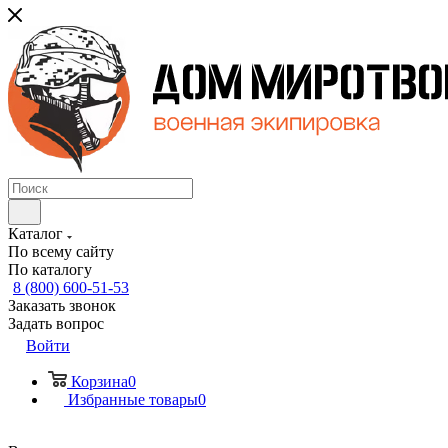
Каталог
По всему сайту
По каталогу
8 (800) 600-51-53
Заказать звонок
Задать вопрос
Войти
Корзина
0
Избранные товары
0