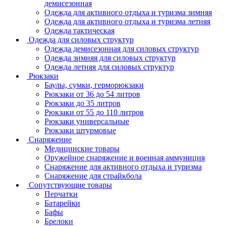
демисезонная
Одежда для активного отдыха и туризма зимняя
Одежда для активного отдыха и туризма летняя
Одежда тактическая
Одежда для силовых структур
Одежда демисезонная для силовых структур
Одежда зимняя для силовых структур
Одежда летняя для силовых структур
Рюкзаки
Баулы, сумки, герморюкзаки
Рюкзаки от 36 до 54 литров
Рюкзаки до 35 литров
Рюкзаки от 55 до 110 литров
Рюкзаки универсальные
Рюкзаки штурмовые
Снаряжение
Медицинские товары
Оружейное снаряжение и военная аммуниция
Снаряжение для активного отдыха и туризма
Снаряжение для страйкбола
Сопутствующие товары
Перчатки
Батарейки
Бафы
Брелоки