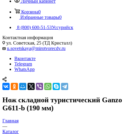
Личный кабинет
Корзина
0
Избранные товары
0
8 (800) 600-51-53
Уссурийск
Контактная информация
ул. Советская, 25 (ТД Кристалл)
u.sovetskaya@mirotvorecdv.ru
Вконтакте
Telegram
WhatsApp
Нож складной туристический Ganzo
G611-b (190 мм)
Главная
—
Каталог