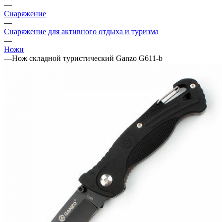
—
Снаряжение
—
Снаряжение для активного отдыха и туризма
—
Ножи
—
Нож складной туристический Ganzo G611-b