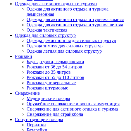
Одежда для активного отдыха и туризма
Одежда для активного отдыха и туризма
демисезонная
Одежда для активного отдыха и туризма зимняя
Одежда для активного отдыха и туризма летняя
Одежда тактическая
Одежда для силовых структур
Одежда демисезонная для силовых структур
Одежда зимняя для силовых структур
Одежда летняя для силовых структур
Рюкзаки
Баулы, сумки, герморюкзаки
Рюкзаки от 36 до 54 литров
Рюкзаки до 35 литров
Рюкзаки от 55 до 110 литров
Рюкзаки универсальные
Рюкзаки штурмовые
Снаряжение
Медицинские товары
Оружейное снаряжение и военная аммуниция
Снаряжение для активного отдыха и туризма
Снаряжение для страйкбола
Сопутствующие товары
Перчатки
Батарейки