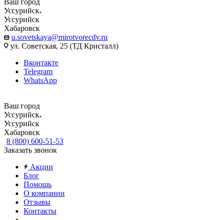
Ваш город
Уссурийск
Уссурийск
Хабаровск
u.sovetskaya@mirotvorecdv.ru
ул. Советская, 25 (ТД Кристалл)
Вконтакте
Telegram
WhatsApp
Ваш город
Уссурийск
Уссурийск
Хабаровск
8 (800) 600-51-53
Заказать звонок
Акции
Блог
Помощь
О компании
Отзывы
Контакты
...