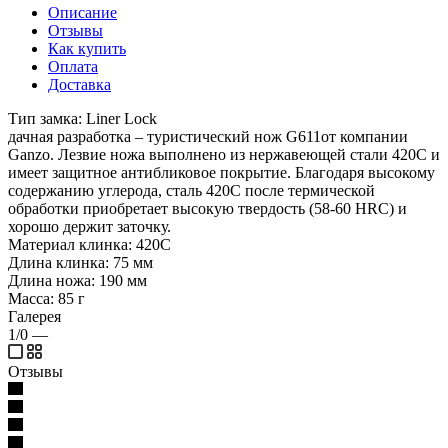
Описание
Отзывы
Как купить
Оплата
Доставка
Тип замка: Liner Lock
дачная разработка – туристический нож G611от компании
Ganzo. Лезвие ножа выполнено из нержавеющей стали 420С и
имеет защитное антибликовое покрытие. Благодаря высокому
содержанию углерода, сталь 420С после термической
обработки приобретает высокую твердость (58-60 HRC) и
хорошо держит заточку.
Материал клинка: 420C
Длина клинка: 75 мм
Длина ножа: 190 мм
Масса: 85 г
Галерея
1/0
—
Отзывы