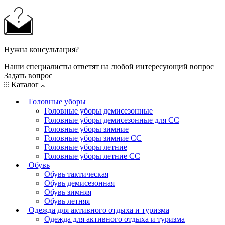
Нужна консультация?
Наши специалисты ответят на любой интересующий вопрос
Задать вопрос
Каталог
Головные уборы
Головные уборы демисезонные
Головные уборы демисезонные для СС
Головные уборы зимние
Головные уборы зимние СС
Головные уборы летние
Головные уборы летние СС
Обувь
Обувь тактическая
Обувь демисезонная
Обувь зимняя
Обувь летняя
Одежда для активного отдыха и туризма
Одежда для активного отдыха и туризма