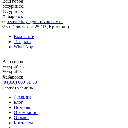
Ваш город
Уссурийск
Уссурийск
Хабаровск
u.sovetskaya@mirotvorecdv.ru
ул. Советская, 25 (ТД Кристалл)
Вконтакте
Telegram
WhatsApp
Ваш город
Уссурийск
Уссурийск
Хабаровск
8 (800) 600-51-53
Заказать звонок
Акции
Блог
Помощь
О компании
Отзывы
Контакты
...