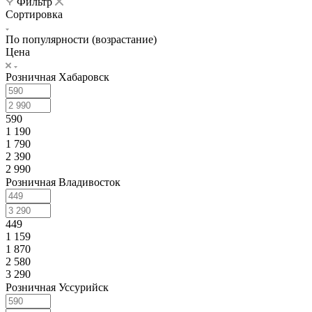
Фильтр
Сортировка
По популярности (возрастание)
Цена
Розничная Хабаровск
590
1 190
1 790
2 390
2 990
Розничная Владивосток
449
1 159
1 870
2 580
3 290
Розничная Уссурийск