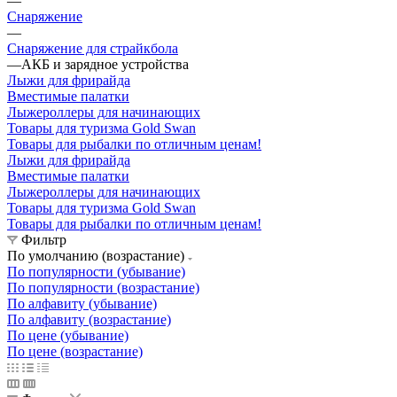
—
Снаряжение
—
Снаряжение для страйкбола
—
АКБ и зарядное устройства
Лыжи для фрирайда
Вместимые палатки
Лыжероллеры для начинающих
Товары для туризма Gold Swan
Товары для рыбалки по отличным ценам!
Лыжи для фрирайда
Вместимые палатки
Лыжероллеры для начинающих
Товары для туризма Gold Swan
Товары для рыбалки по отличным ценам!
Фильтр
По умолчанию (возрастание)
По популярности (убывание)
По популярности (возрастание)
По алфавиту (убывание)
По алфавиту (возрастание)
По цене (убывание)
По цене (возрастание)