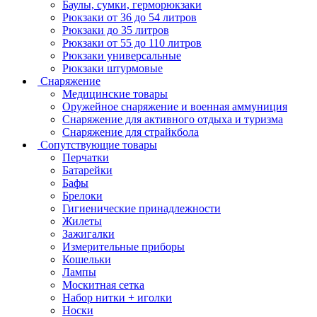
Баулы, сумки, герморюкзаки
Рюкзаки от 36 до 54 литров
Рюкзаки до 35 литров
Рюкзаки от 55 до 110 литров
Рюкзаки универсальные
Рюкзаки штурмовые
Снаряжение
Медицинские товары
Оружейное снаряжение и военная аммуниция
Снаряжение для активного отдыха и туризма
Снаряжение для страйкбола
Сопутствующие товары
Перчатки
Батарейки
Бафы
Брелоки
Гигиенические принадлежности
Жилеты
Зажигалки
Измерительные приборы
Кошельки
Лампы
Москитная сетка
Набор нитки + иголки
Носки