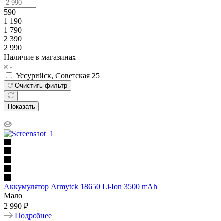
590
1 190
1 790
2 390
2 990
Наличие в магазинах
Уссурийск, Советская 25
Очистить фильтр
Показать
Аккумулятор Armytek 18650 Li-Ion 3500 mAh
Мало
2 990 ₽
Подробнее