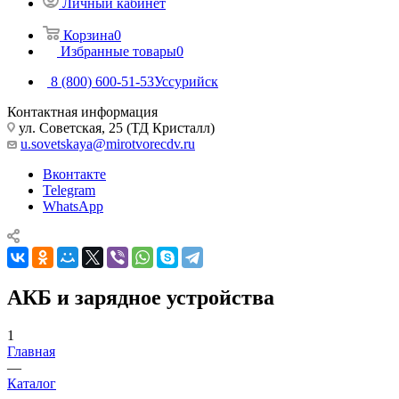
Личный кабинет
Корзина
0
Избранные товары
0
8 (800) 600-51-53
Уссурийск
Контактная информация
ул. Советская, 25 (ТД Кристалл)
u.sovetskaya@mirotvorecdv.ru
Вконтакте
Telegram
WhatsApp
АКБ и зарядное устройства
1
Главная
—
Каталог