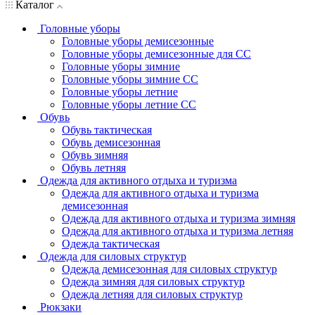
Каталог
Головные уборы
Головные уборы демисезонные
Головные уборы демисезонные для СС
Головные уборы зимние
Головные уборы зимние СС
Головные уборы летние
Головные уборы летние СС
Обувь
Обувь тактическая
Обувь демисезонная
Обувь зимняя
Обувь летняя
Одежда для активного отдыха и туризма
Одежда для активного отдыха и туризма
демисезонная
Одежда для активного отдыха и туризма зимняя
Одежда для активного отдыха и туризма летняя
Одежда тактическая
Одежда для силовых структур
Одежда демисезонная для силовых структур
Одежда зимняя для силовых структур
Одежда летняя для силовых структур
Рюкзаки