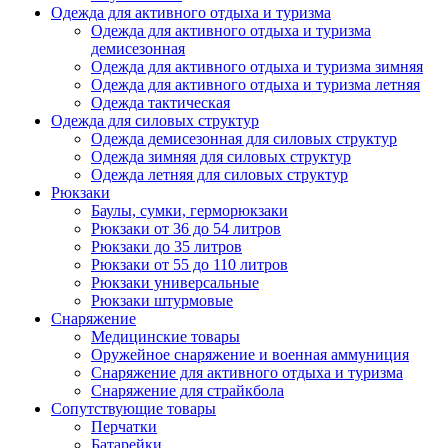
Одежда для активного отдыха и туризма
Одежда для активного отдыха и туризма
демисезонная
Одежда для активного отдыха и туризма зимняя
Одежда для активного отдыха и туризма летняя
Одежда тактическая
Одежда для силовых структур
Одежда демисезонная для силовых структур
Одежда зимняя для силовых структур
Одежда летняя для силовых структур
Рюкзаки
Баулы, сумки, герморюкзаки
Рюкзаки от 36 до 54 литров
Рюкзаки до 35 литров
Рюкзаки от 55 до 110 литров
Рюкзаки универсальные
Рюкзаки штурмовые
Снаряжение
Медицинские товары
Оружейное снаряжение и военная аммуниция
Снаряжение для активного отдыха и туризма
Снаряжение для страйкбола
Сопутствующие товары
Перчатки
Батарейки