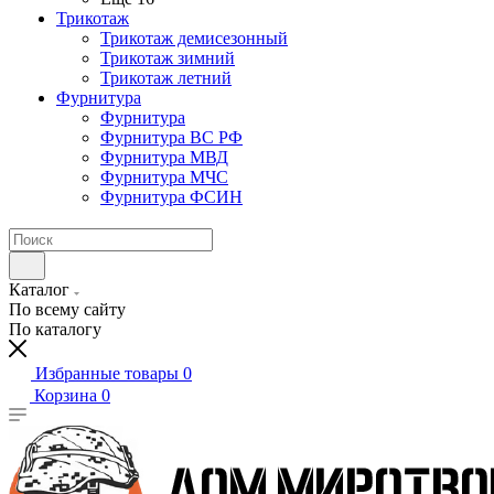
Трикотаж
Трикотаж демисезонный
Трикотаж зимний
Трикотаж летний
Фурнитура
Фурнитура
Фурнитура ВС РФ
Фурнитура МВД
Фурнитура МЧС
Фурнитура ФСИН
Каталог
По всему сайту
По каталогу
Избранные товары
0
Корзина
0