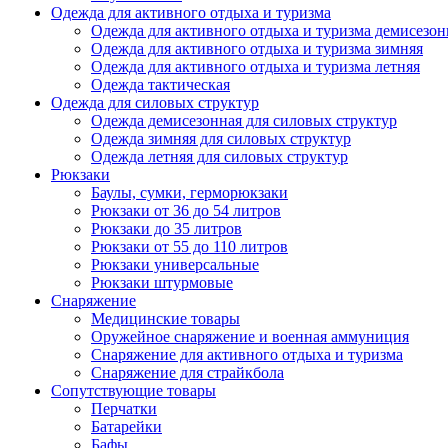
Одежда для активного отдыха и туризма
Одежда для активного отдыха и туризма демисезон
Одежда для активного отдыха и туризма зимняя
Одежда для активного отдыха и туризма летняя
Одежда тактическая
Одежда для силовых структур
Одежда демисезонная для силовых структур
Одежда зимняя для силовых структур
Одежда летняя для силовых структур
Рюкзаки
Баулы, сумки, герморюкзаки
Рюкзаки от 36 до 54 литров
Рюкзаки до 35 литров
Рюкзаки от 55 до 110 литров
Рюкзаки универсальные
Рюкзаки штурмовые
Снаряжение
Медицинские товары
Оружейное снаряжение и военная аммуниция
Снаряжение для активного отдыха и туризма
Снаряжение для страйкбола
Сопутствующие товары
Перчатки
Батарейки
Бафы