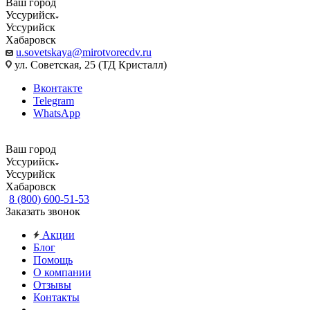
Ваш город
Уссурийск
Уссурийск
Хабаровск
u.sovetskaya@mirotvorecdv.ru
ул. Советская, 25 (ТД Кристалл)
Вконтакте
Telegram
WhatsApp
Ваш город
Уссурийск
Уссурийск
Хабаровск
8 (800) 600-51-53
Заказать звонок
Акции
Блог
Помощь
О компании
Отзывы
Контакты
...