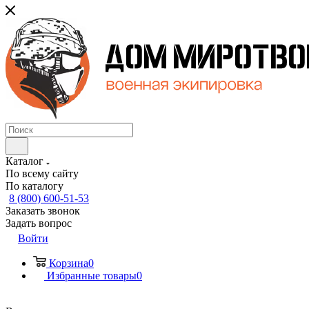
Каталог
По всему сайту
По каталогу
8 (800) 600-51-53
Заказать звонок
Задать вопрос
Войти
Корзина
0
Избранные товары
0