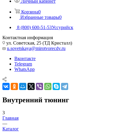
Личный кабинет
Корзина
0
Избранные товары
0
8 (800) 600-51-53
Уссурийск
Контактная информация
ул. Советская, 25 (ТД Кристалл)
u.sovetskaya@mirotvorecdv.ru
Вконтакте
Telegram
WhatsApp
Внутренний тюнинг
3
Главная
—
Каталог