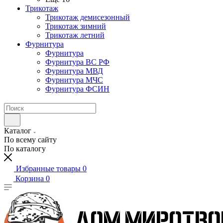
Трикотаж
Трикотаж демисезонный
Трикотаж зимний
Трикотаж летний
Фурнитура
Фурнитура
Фурнитура ВС РФ
Фурнитура МВД
Фурнитура МЧС
Фурнитура ФСИН
Каталог
По всему сайту
По каталогу
Избранные товары
0
Корзина
0