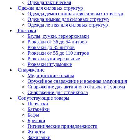
Одежда тактическая
Одежда для силовых структур
Одежда демисезонная для силовых структур
Одежда зимняя для силовых структур
Одежда летняя для силовых структур
Рюкзаки
Баулы, сумки, герморюкзаки
Рюкзаки от 36 до 54 литров
Рюкзаки до 35 литров
Рюкзаки от 55 до 110 литров
Рюкзаки универсальные
Рюкзаки штурмовые
Снаряжение
Медицинские товары
Оружейное снаряжение и военная аммуниция
Снаряжение для активного отдыха и туризма
Снаряжение для страйкбола
Сопутствующие товары
Перчатки
Батарейки
Бафы
Брелоки
Гигиенические принадлежности
Жилеты
Зажигалки