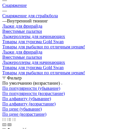
—
Снаряжение
—
Снаряжение для страйкбола
—
Внутренний тюнинг
Лыжи для фрирайда
Вместимые палатки
Лыжероллеры для начинающих
Товары для туризма Gold Swan
Товары для рыбалки по отличным ценам!
Лыжи для фрирайда
Вместимые палатки
Лыжероллеры для начинающих
Товары для туризма Gold Swan
Товары для рыбалки по отличным ценам!
Фильтр
По умолчанию (возрастание)
По популярности (убывание)
По популярности (возрастание)
По алфавиту (убывание)
По алфавиту (возрастание)
По цене (убывание)
По цене (возрастание)