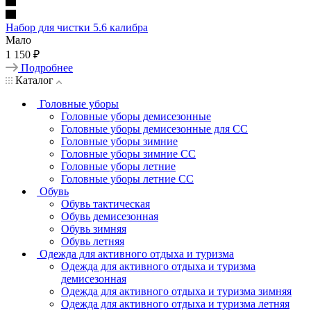
Набор для чистки 5.6 калибра
Мало
1 150 ₽
Подробнее
Каталог
Головные уборы
Головные уборы демисезонные
Головные уборы демисезонные для СС
Головные уборы зимние
Головные уборы зимние СС
Головные уборы летние
Головные уборы летние СС
Обувь
Обувь тактическая
Обувь демисезонная
Обувь зимняя
Обувь летняя
Одежда для активного отдыха и туризма
Одежда для активного отдыха и туризма
демисезонная
Одежда для активного отдыха и туризма зимняя
Одежда для активного отдыха и туризма летняя