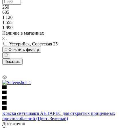
250
685
1 120
1 555
1 990
Наличие в магазинах
Уссурийск, Советская 25
Очистить фильтр
Показать
Краска светящаяся АНТАРЕС для открытых прицельных
приспособлений (Цвет: Зеленый)
Достаточно