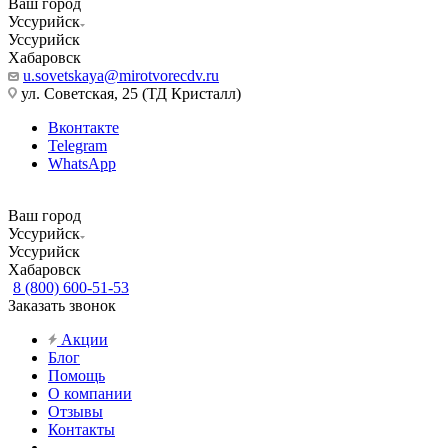
Ваш город
Уссурийск
Уссурийск
Хабаровск
u.sovetskaya@mirotvorecdv.ru
ул. Советская, 25 (ТД Кристалл)
Вконтакте
Telegram
WhatsApp
Ваш город
Уссурийск
Уссурийск
Хабаровск
8 (800) 600-51-53
Заказать звонок
Акции
Блог
Помощь
О компании
Отзывы
Контакты
...