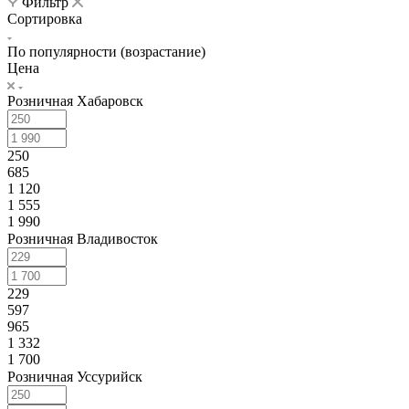
Фильтр
Сортировка
По популярности (возрастание)
Цена
Розничная Хабаровск
250
685
1 120
1 555
1 990
Розничная Владивосток
229
597
965
1 332
1 700
Розничная Уссурийск