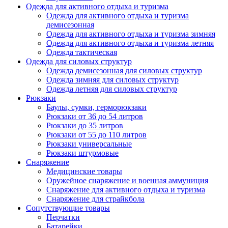
Одежда для активного отдыха и туризма
Одежда для активного отдыха и туризма
демисезонная
Одежда для активного отдыха и туризма зимняя
Одежда для активного отдыха и туризма летняя
Одежда тактическая
Одежда для силовых структур
Одежда демисезонная для силовых структур
Одежда зимняя для силовых структур
Одежда летняя для силовых структур
Рюкзаки
Баулы, сумки, герморюкзаки
Рюкзаки от 36 до 54 литров
Рюкзаки до 35 литров
Рюкзаки от 55 до 110 литров
Рюкзаки универсальные
Рюкзаки штурмовые
Снаряжение
Медицинские товары
Оружейное снаряжение и военная аммуниция
Снаряжение для активного отдыха и туризма
Снаряжение для страйкбола
Сопутствующие товары
Перчатки
Батарейки