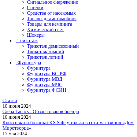
Сигнальное снаряжение
Спички
Средства от насекомых
Товары для автомобиля
Товары для кемпинга
Химический свет
Шокеры
Трикотаж
Трикотаж демисезонный
Трикотаж зимний
Трикотаж летний
Фурнитура
Фурнитура
Фурнитура ВС РФ
Фурнитура МВД
Фурнитура МЧС
Фурнитура ФСИН
Статьи
10 июня 2024
Giena Tactics - Обзор товаров бренда
10 июня 2024
Кроссовки и ботинки KS Safety только в сети магазинов «Дом
Миротворца»
15 мая 2024