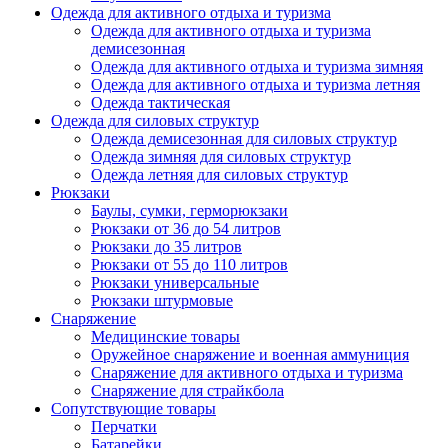
Одежда для активного отдыха и туризма
Одежда для активного отдыха и туризма
демисезонная
Одежда для активного отдыха и туризма зимняя
Одежда для активного отдыха и туризма летняя
Одежда тактическая
Одежда для силовых структур
Одежда демисезонная для силовых структур
Одежда зимняя для силовых структур
Одежда летняя для силовых структур
Рюкзаки
Баулы, сумки, герморюкзаки
Рюкзаки от 36 до 54 литров
Рюкзаки до 35 литров
Рюкзаки от 55 до 110 литров
Рюкзаки универсальные
Рюкзаки штурмовые
Снаряжение
Медицинские товары
Оружейное снаряжение и военная аммуниция
Снаряжение для активного отдыха и туризма
Снаряжение для страйкбола
Сопутствующие товары
Перчатки
Батарейки