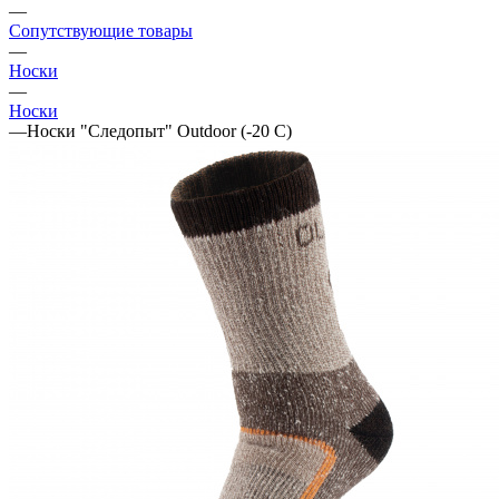
—
Сопутствующие товары
—
Носки
—
Носки
—
Носки "Следопыт" Outdoor (-20 C)