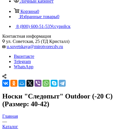
Личный кабинет
Корзина
0
Избранные товары
0
8 (800) 600-51-53
Уссурийск
Контактная информация
ул. Советская, 25 (ТД Кристалл)
u.sovetskaya@mirotvorecdv.ru
Вконтакте
Telegram
WhatsApp
Носки "Следопыт" Outdoor (-20 C)
(Размер: 40-42)
Главная
—
Каталог