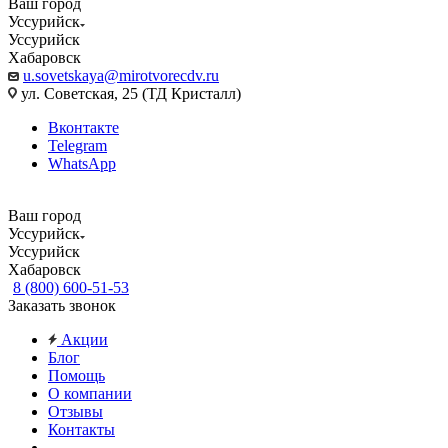
Ваш город
Уссурийск
Уссурийск
Хабаровск
u.sovetskaya@mirotvorecdv.ru
ул. Советская, 25 (ТД Кристалл)
Вконтакте
Telegram
WhatsApp
Ваш город
Уссурийск
Уссурийск
Хабаровск
8 (800) 600-51-53
Заказать звонок
Акции
Блог
Помощь
О компании
Отзывы
Контакты
...