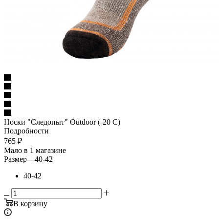
Носки "Следопыт" Outdoor (-20 C)
Подробности
765
₽
Мало
в 1 магазине
Размер
—
40-42
40-42
В корзину