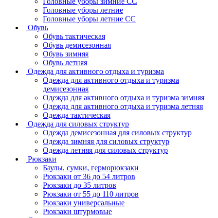
Головные уборы зимние СС
Головные уборы летние
Головные уборы летние СС
Обувь
Обувь тактическая
Обувь демисезонная
Обувь зимняя
Обувь летняя
Одежда для активного отдыха и туризма
Одежда для активного отдыха и туризма
демисезонная
Одежда для активного отдыха и туризма зимняя
Одежда для активного отдыха и туризма летняя
Одежда тактическая
Одежда для силовых структур
Одежда демисезонная для силовых структур
Одежда зимняя для силовых структур
Одежда летняя для силовых структур
Рюкзаки
Баулы, сумки, герморюкзаки
Рюкзаки от 36 до 54 литров
Рюкзаки до 35 литров
Рюкзаки от 55 до 110 литров
Рюкзаки универсальные
Рюкзаки штурмовые