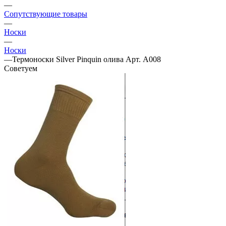
—
Сопутствующие товары
—
Носки
—
Носки
—
Термоноски Silver Pinquin олива Арт. А008
Советуем