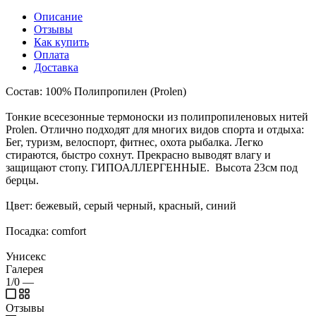
Описание
Отзывы
Как купить
Оплата
Доставка
Состав: 100% Полипропилен (Prolen)
Тонкие всесезонные термоноски из полипропиленовых нитей
Prolen. Отлично подходят для многих видов спорта и отдыха:
Бег, туризм, велоспорт, фитнес, охота рыбалка. Легко
стираются, быстро сохнут. Прекрасно выводят влагу и
защищают стопу. ГИПОАЛЛЕРГЕННЫЕ. Высота 23см под
берцы.
Цвет: бежевый, серый черный, красный, синий
Посадка: comfort
Унисекс
Галерея
1/0
—
Отзывы