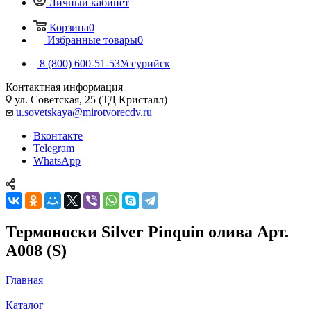
Личный кабинет
Корзина
0
Избранные товары
0
8 (800) 600-51-53
Уссурийск
Контактная информация
ул. Советская, 25 (ТД Кристалл)
u.sovetskaya@mirotvorecdv.ru
Вконтакте
Telegram
WhatsApp
Термоноски Silver Pinquin олива Арт.
А008 (S)
Главная
—
Каталог