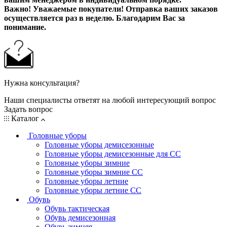
Важно! Уважаемые покупатели! Отправка ваших заказов
осуществляется раз в неделю. Благодарим Вас за
понимание.
Нужна консультация?
Наши специалисты ответят на любой интересующий вопрос
Задать вопрос
Каталог
Головные уборы
Головные уборы демисезонные
Головные уборы демисезонные для СС
Головные уборы зимние
Головные уборы зимние СС
Головные уборы летние
Головные уборы летние СС
Обувь
Обувь тактическая
Обувь демисезонная
Обувь зимняя