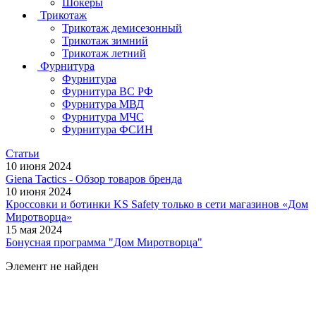
Шокеры
Трикотаж
Трикотаж демисезонный
Трикотаж зимний
Трикотаж летний
Фурнитура
Фурнитура
Фурнитура ВС РФ
Фурнитура МВД
Фурнитура МЧС
Фурнитура ФСИН
Статьи
10 июня 2024
Giena Tactics - Обзор товаров бренда
10 июня 2024
Кроссовки и ботинки KS Safety только в сети магазинов «Дом
Миротворца»
15 мая 2024
Бонусная программа "Дом Миротворца"
Элемент не найден