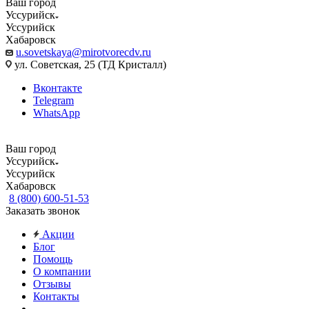
Ваш город
Уссурийск
Уссурийск
Хабаровск
u.sovetskaya@mirotvorecdv.ru
ул. Советская, 25 (ТД Кристалл)
Вконтакте
Telegram
WhatsApp
Ваш город
Уссурийск
Уссурийск
Хабаровск
8 (800) 600-51-53
Заказать звонок
Акции
Блог
Помощь
О компании
Отзывы
Контакты
...