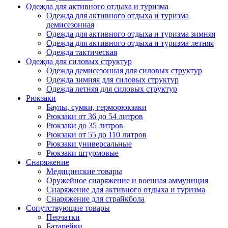
Одежда для активного отдыха и туризма
Одежда для активного отдыха и туризма
демисезонная
Одежда для активного отдыха и туризма зимняя
Одежда для активного отдыха и туризма летняя
Одежда тактическая
Одежда для силовых структур
Одежда демисезонная для силовых структур
Одежда зимняя для силовых структур
Одежда летняя для силовых структур
Рюкзаки
Баулы, сумки, герморюкзаки
Рюкзаки от 36 до 54 литров
Рюкзаки до 35 литров
Рюкзаки от 55 до 110 литров
Рюкзаки универсальные
Рюкзаки штурмовые
Снаряжение
Медицинские товары
Оружейное снаряжение и военная аммуниция
Снаряжение для активного отдыха и туризма
Снаряжение для страйкбола
Сопутствующие товары
Перчатки
Батарейки