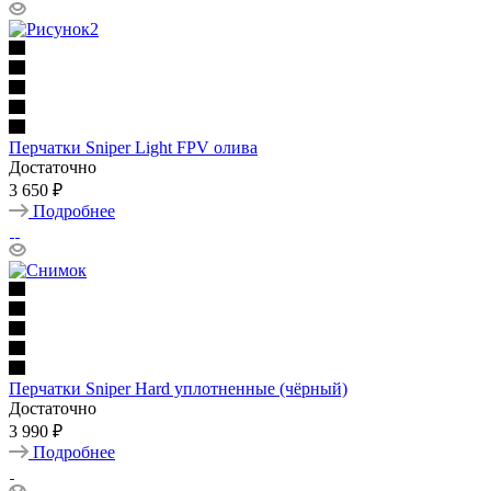
Перчатки Sniper Light FPV олива
Достаточно
3 650 ₽
Подробнее
Перчатки Sniper Hard уплотненные (чёрный)
Достаточно
3 990 ₽
Подробнее