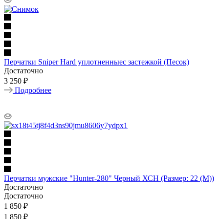
Перчатки Sniper Hard уплотненныес застежкой (Песок)
Достаточно
3 250 ₽
Подробнее
Перчатки мужские "Hunter-280" Черный ХСН (Размер: 22 (М))
Достаточно
Достаточно
1 850
₽
1 850 ₽