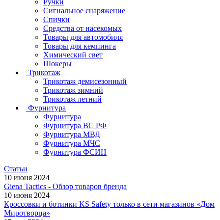
Ручки
Сигнальное снаряжение
Спички
Средства от насекомых
Товары для автомобиля
Товары для кемпинга
Химический свет
Шокеры
Трикотаж
Трикотаж демисезонный
Трикотаж зимний
Трикотаж летний
Фурнитура
Фурнитура
Фурнитура ВС РФ
Фурнитура МВД
Фурнитура МЧС
Фурнитура ФСИН
Статьи
10 июня 2024
Giena Tactics - Обзор товаров бренда
10 июня 2024
Кроссовки и ботинки KS Safety только в сети магазинов «Дом
Миротворца»