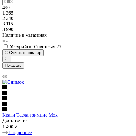
490
1 365
2 240
3 115
3 990
Наличие в магазинах
Уссурийск, Советская 25
Очистить фильтр
Показать
Краги Таслан зимние Мох
Достаточно
1 490 ₽
Подробнее