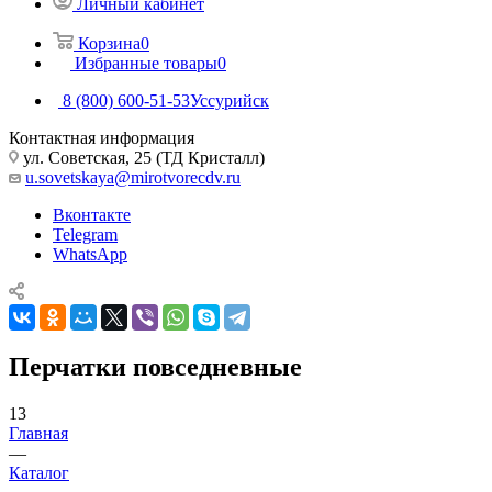
Личный кабинет
Корзина
0
Избранные товары
0
8 (800) 600-51-53
Уссурийск
Контактная информация
ул. Советская, 25 (ТД Кристалл)
u.sovetskaya@mirotvorecdv.ru
Вконтакте
Telegram
WhatsApp
Перчатки повседневные
13
Главная
—
Каталог