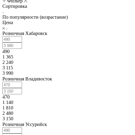
Фильтр
Сортировка
По популярности (возрастание)
Цена
Розничная Хабаровск
490
1 365
2 240
3 115
3 990
Розничная Владивосток
470
1 140
1 810
2 480
3 150
Розничная Уссурийск