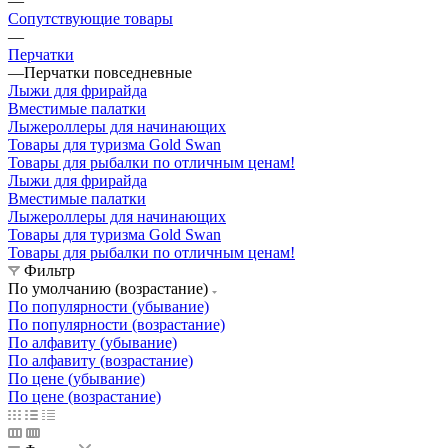
—
Сопутствующие товары
—
Перчатки
—
Перчатки повседневные
Лыжи для фрирайда
Вместимые палатки
Лыжероллеры для начинающих
Товары для туризма Gold Swan
Товары для рыбалки по отличным ценам!
Лыжи для фрирайда
Вместимые палатки
Лыжероллеры для начинающих
Товары для туризма Gold Swan
Товары для рыбалки по отличным ценам!
Фильтр
По умолчанию (возрастание)
По популярности (убывание)
По популярности (возрастание)
По алфавиту (убывание)
По алфавиту (возрастание)
По цене (убывание)
По цене (возрастание)