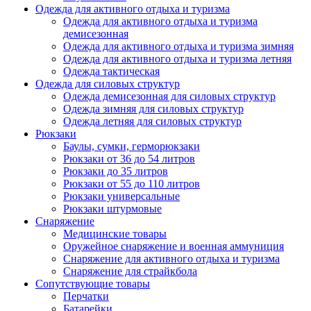
Одежда для активного отдыха и туризма
Одежда для активного отдыха и туризма
демисезонная
Одежда для активного отдыха и туризма зимняя
Одежда для активного отдыха и туризма летняя
Одежда тактическая
Одежда для силовых структур
Одежда демисезонная для силовых структур
Одежда зимняя для силовых структур
Одежда летняя для силовых структур
Рюкзаки
Баулы, сумки, герморюкзаки
Рюкзаки от 36 до 54 литров
Рюкзаки до 35 литров
Рюкзаки от 55 до 110 литров
Рюкзаки универсальные
Рюкзаки штурмовые
Снаряжение
Медицинские товары
Оружейное снаряжение и военная аммуниция
Снаряжение для активного отдыха и туризма
Снаряжение для страйкбола
Сопутствующие товары
Перчатки
Батарейки