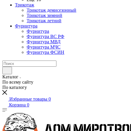
Трикотаж
Трикотаж демисезонный
Трикотаж зимний
Трикотаж летний
Фурнитура
Фурнитура
Фурнитура ВС РФ
Фурнитура МВД
Фурнитура МЧС
Фурнитура ФСИН
Каталог
По всему сайту
По каталогу
Избранные товары
0
Корзина
0