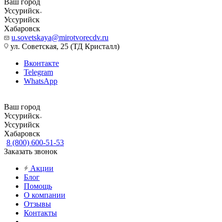
Ваш город
Уссурийск
Уссурийск
Хабаровск
u.sovetskaya@mirotvorecdv.ru
ул. Советская, 25 (ТД Кристалл)
Вконтакте
Telegram
WhatsApp
Ваш город
Уссурийск
Уссурийск
Хабаровск
8 (800) 600-51-53
Заказать звонок
Акции
Блог
Помощь
О компании
Отзывы
Контакты
...