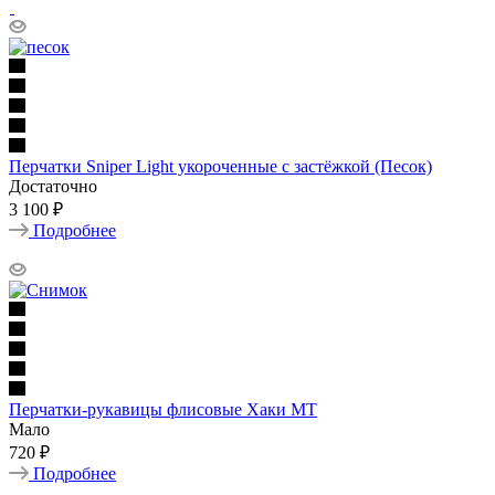
Перчатки Sniper Light укороченные с застёжкой (Песок)
Достаточно
3 100 ₽
Подробнее
Перчатки-рукавицы флисовые Хаки МТ
Мало
720 ₽
Подробнее