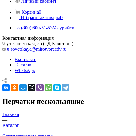
Личный кабинет
Корзина
0
Избранные товары
0
8 (800) 600-51-53
Уссурийск
Контактная информация
ул. Советская, 25 (ТД Кристалл)
u.sovetskaya@mirotvorecdv.ru
Вконтакте
Telegram
WhatsApp
Перчатки нескользящие
Главная
—
Каталог
—