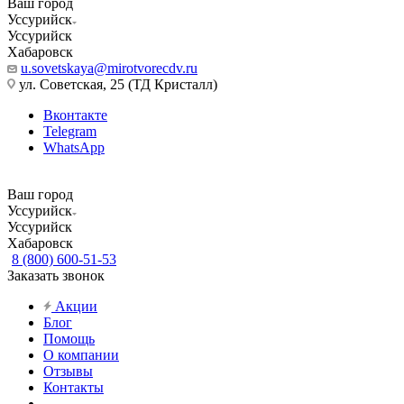
Ваш город
Уссурийск
Уссурийск
Хабаровск
u.sovetskaya@mirotvorecdv.ru
ул. Советская, 25 (ТД Кристалл)
Вконтакте
Telegram
WhatsApp
Ваш город
Уссурийск
Уссурийск
Хабаровск
8 (800) 600-51-53
Заказать звонок
Акции
Блог
Помощь
О компании
Отзывы
Контакты
...