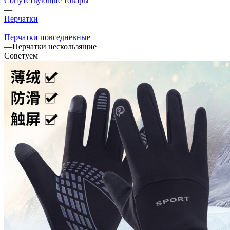
Сопутствующие товары
—
Перчатки
—
Перчатки повседневные
—
Перчатки нескользящие
Советуем