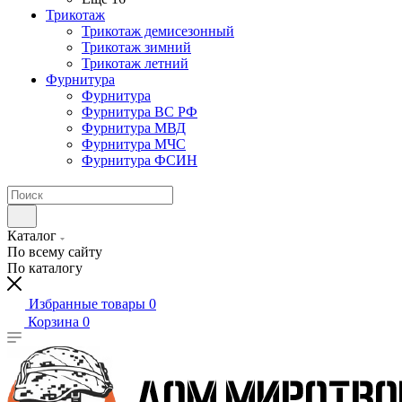
Трикотаж
Трикотаж демисезонный
Трикотаж зимний
Трикотаж летний
Фурнитура
Фурнитура
Фурнитура ВС РФ
Фурнитура МВД
Фурнитура МЧС
Фурнитура ФСИН
Каталог
По всему сайту
По каталогу
Избранные товары
0
Корзина
0