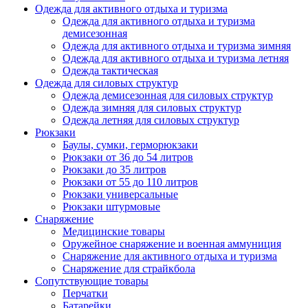
Одежда для активного отдыха и туризма
Одежда для активного отдыха и туризма
демисезонная
Одежда для активного отдыха и туризма зимняя
Одежда для активного отдыха и туризма летняя
Одежда тактическая
Одежда для силовых структур
Одежда демисезонная для силовых структур
Одежда зимняя для силовых структур
Одежда летняя для силовых структур
Рюкзаки
Баулы, сумки, герморюкзаки
Рюкзаки от 36 до 54 литров
Рюкзаки до 35 литров
Рюкзаки от 55 до 110 литров
Рюкзаки универсальные
Рюкзаки штурмовые
Снаряжение
Медицинские товары
Оружейное снаряжение и военная аммуниция
Снаряжение для активного отдыха и туризма
Снаряжение для страйкбола
Сопутствующие товары
Перчатки
Батарейки