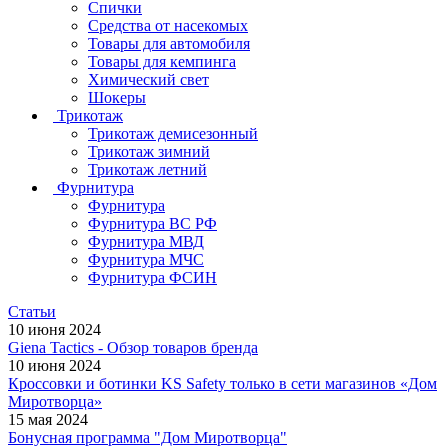
Спички
Средства от насекомых
Товары для автомобиля
Товары для кемпинга
Химический свет
Шокеры
Трикотаж
Трикотаж демисезонный
Трикотаж зимний
Трикотаж летний
Фурнитура
Фурнитура
Фурнитура ВС РФ
Фурнитура МВД
Фурнитура МЧС
Фурнитура ФСИН
Статьи
10 июня 2024
Giena Tactics - Обзор товаров бренда
10 июня 2024
Кроссовки и ботинки KS Safety только в сети магазинов «Дом
Миротворца»
15 мая 2024
Бонусная программа "Дом Миротворца"