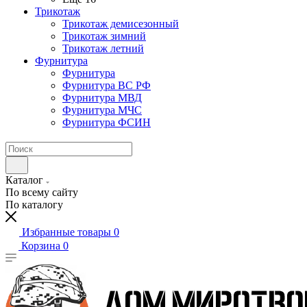
Трикотаж
Трикотаж демисезонный
Трикотаж зимний
Трикотаж летний
Фурнитура
Фурнитура
Фурнитура ВС РФ
Фурнитура МВД
Фурнитура МЧС
Фурнитура ФСИН
Каталог
По всему сайту
По каталогу
Избранные товары
0
Корзина
0