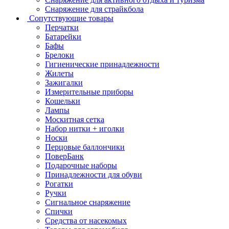
Снаряжение для страйкбола
Сопутствующие товары
Перчатки
Батарейки
Бафы
Брелоки
Гигиенические принадлежности
Жилеты
Зажигалки
Измерительные приборы
Кошельки
Лампы
Москитная сетка
Набор нитки + иголки
Носки
Перцовые баллончики
ПоверБанк
Подарочные наборы
Принадлежности для обуви
Рогатки
Ручки
Сигнальное снаряжение
Спички
Средства от насекомых