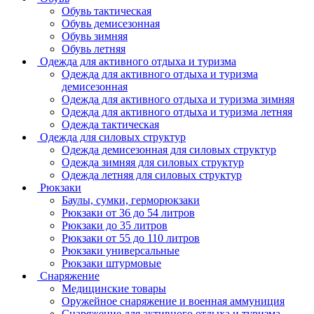
Обувь тактическая
Обувь демисезонная
Обувь зимняя
Обувь летняя
Одежда для активного отдыха и туризма
Одежда для активного отдыха и туризма
демисезонная
Одежда для активного отдыха и туризма зимняя
Одежда для активного отдыха и туризма летняя
Одежда тактическая
Одежда для силовых структур
Одежда демисезонная для силовых структур
Одежда зимняя для силовых структур
Одежда летняя для силовых структур
Рюкзаки
Баулы, сумки, герморюкзаки
Рюкзаки от 36 до 54 литров
Рюкзаки до 35 литров
Рюкзаки от 55 до 110 литров
Рюкзаки универсальные
Рюкзаки штурмовые
Снаряжение
Медицинские товары
Оружейное снаряжение и военная аммуниция
Снаряжение для активного отдыха и туризма