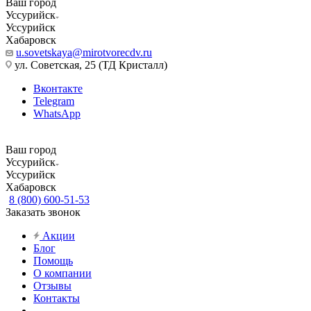
Ваш город
Уссурийск
Уссурийск
Хабаровск
u.sovetskaya@mirotvorecdv.ru
ул. Советская, 25 (ТД Кристалл)
Вконтакте
Telegram
WhatsApp
Ваш город
Уссурийск
Уссурийск
Хабаровск
8 (800) 600-51-53
Заказать звонок
Акции
Блог
Помощь
О компании
Отзывы
Контакты
...