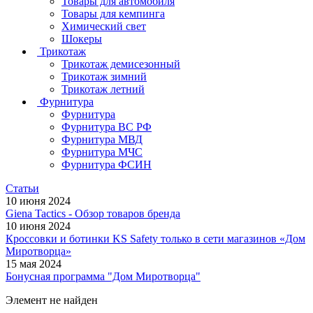
Товары для автомобиля
Товары для кемпинга
Химический свет
Шокеры
Трикотаж
Трикотаж демисезонный
Трикотаж зимний
Трикотаж летний
Фурнитура
Фурнитура
Фурнитура ВС РФ
Фурнитура МВД
Фурнитура МЧС
Фурнитура ФСИН
Статьи
10 июня 2024
Giena Tactics - Обзор товаров бренда
10 июня 2024
Кроссовки и ботинки KS Safety только в сети магазинов «Дом
Миротворца»
15 мая 2024
Бонусная программа "Дом Миротворца"
Элемент не найден