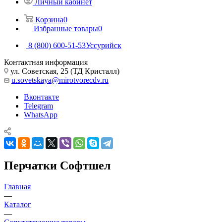
Личный кабинет
Корзина
0
Избранные товары
0
8 (800) 600-51-53
Уссурийск
Контактная информация
ул. Советская, 25 (ТД Кристалл)
u.sovetskaya@mirotvorecdv.ru
Вконтакте
Telegram
WhatsApp
Перчатки Софтшел
Главная
—
Каталог
—