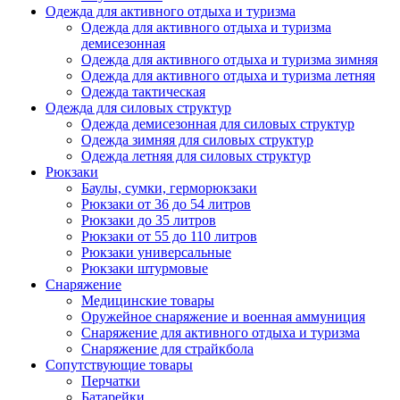
Одежда для активного отдыха и туризма
Одежда для активного отдыха и туризма
демисезонная
Одежда для активного отдыха и туризма зимняя
Одежда для активного отдыха и туризма летняя
Одежда тактическая
Одежда для силовых структур
Одежда демисезонная для силовых структур
Одежда зимняя для силовых структур
Одежда летняя для силовых структур
Рюкзаки
Баулы, сумки, герморюкзаки
Рюкзаки от 36 до 54 литров
Рюкзаки до 35 литров
Рюкзаки от 55 до 110 литров
Рюкзаки универсальные
Рюкзаки штурмовые
Снаряжение
Медицинские товары
Оружейное снаряжение и военная аммуниция
Снаряжение для активного отдыха и туризма
Снаряжение для страйкбола
Сопутствующие товары
Перчатки
Батарейки