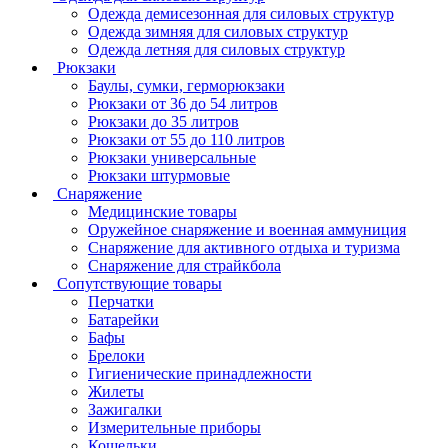
Одежда демисезонная для силовых структур
Одежда зимняя для силовых структур
Одежда летняя для силовых структур
Рюкзаки
Баулы, сумки, герморюкзаки
Рюкзаки от 36 до 54 литров
Рюкзаки до 35 литров
Рюкзаки от 55 до 110 литров
Рюкзаки универсальные
Рюкзаки штурмовые
Снаряжение
Медицинские товары
Оружейное снаряжение и военная аммуниция
Снаряжение для активного отдыха и туризма
Снаряжение для страйкбола
Сопутствующие товары
Перчатки
Батарейки
Бафы
Брелоки
Гигиенические принадлежности
Жилеты
Зажигалки
Измерительные приборы
Кошельки