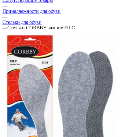
Сопутствующие товары
—
Принадлежности для обуви
—
Стельки для обуви
—
Стельки CORBBY зимние FILC