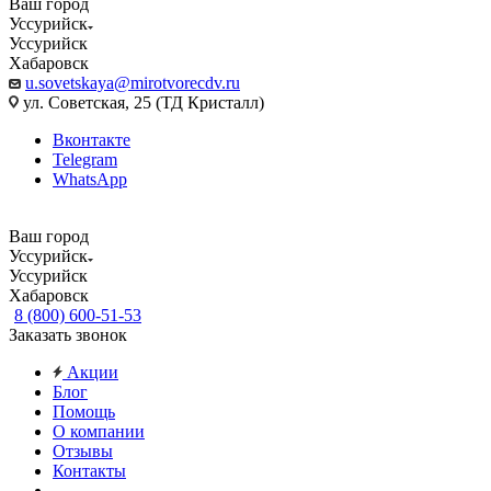
Ваш город
Уссурийск
Уссурийск
Хабаровск
u.sovetskaya@mirotvorecdv.ru
ул. Советская, 25 (ТД Кристалл)
Вконтакте
Telegram
WhatsApp
Ваш город
Уссурийск
Уссурийск
Хабаровск
8 (800) 600-51-53
Заказать звонок
Акции
Блог
Помощь
О компании
Отзывы
Контакты
...