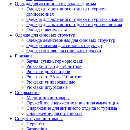
Одежда для активного отдыха и туризма
Одежда для активного отдыха и туризма
демисезонная
Одежда для активного отдыха и туризма зимняя
Одежда для активного отдыха и туризма летняя
Одежда тактическая
Одежда для силовых структур
Одежда демисезонная для силовых структур
Одежда зимняя для силовых структур
Одежда летняя для силовых структур
Рюкзаки
Баулы, сумки, герморюкзаки
Рюкзаки от 36 до 54 литров
Рюкзаки до 35 литров
Рюкзаки от 55 до 110 литров
Рюкзаки универсальные
Рюкзаки штурмовые
Снаряжение
Медицинские товары
Оружейное снаряжение и военная аммуниция
Снаряжение для активного отдыха и туризма
Снаряжение для страйкбола
Сопутствующие товары
Перчатки
Батарейки