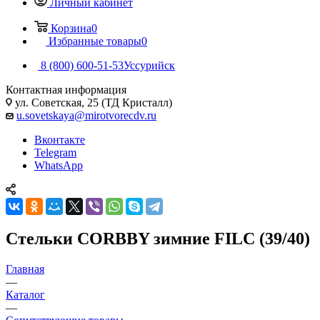
Личный кабинет
Корзина
0
Избранные товары
0
8 (800) 600-51-53
Уссурийск
Контактная информация
ул. Советская, 25 (ТД Кристалл)
u.sovetskaya@mirotvorecdv.ru
Вконтакте
Telegram
WhatsApp
Стельки CORBBY зимние FILC (39/40)
Главная
—
Каталог
—