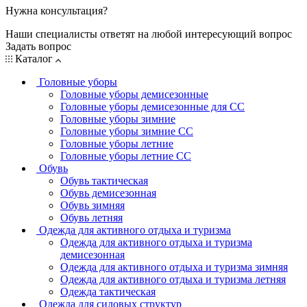
Нужна консультация?
Наши специалисты ответят на любой интересующий вопрос
Задать вопрос
Каталог
Головные уборы
Головные уборы демисезонные
Головные уборы демисезонные для СС
Головные уборы зимние
Головные уборы зимние СС
Головные уборы летние
Головные уборы летние СС
Обувь
Обувь тактическая
Обувь демисезонная
Обувь зимняя
Обувь летняя
Одежда для активного отдыха и туризма
Одежда для активного отдыха и туризма
демисезонная
Одежда для активного отдыха и туризма зимняя
Одежда для активного отдыха и туризма летняя
Одежда тактическая
Одежда для силовых структур