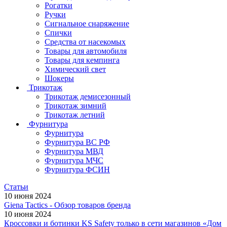
Рогатки
Ручки
Сигнальное снаряжение
Спички
Средства от насекомых
Товары для автомобиля
Товары для кемпинга
Химический свет
Шокеры
Трикотаж
Трикотаж демисезонный
Трикотаж зимний
Трикотаж летний
Фурнитура
Фурнитура
Фурнитура ВС РФ
Фурнитура МВД
Фурнитура МЧС
Фурнитура ФСИН
Статьи
10 июня 2024
Giena Tactics - Обзор товаров бренда
10 июня 2024
Кроссовки и ботинки KS Safety только в сети магазинов «Дом