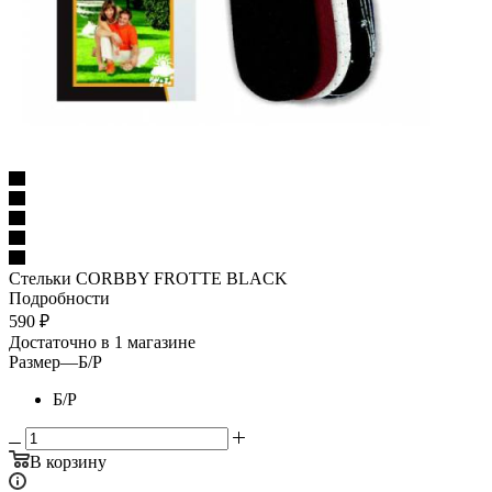
Стельки CORBBY FROTTE BLACK
Подробности
590
₽
Достаточно
в 1 магазине
Размер
—
Б/Р
Б/Р
В корзину