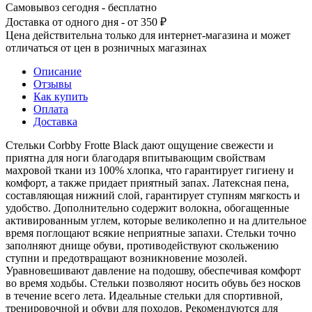
Самовывоз сегодня - бесплатно
Доставка от одного дня - от 350 ₽
Цена действительна только для интернет-магазина и может
отличаться от цен в розничных магазинах
Описание
Отзывы
Как купить
Оплата
Доставка
Стельки Corbby Frotte Black дают ощущение свежести и
приятна для ноги благодаря впитывающим свойствам
махровой ткани из 100% хлопка, что гарантирует гигиену и
комфорт, а также придает приятный запах. Латексная пена,
составляющая нижний слой, гарантирует ступням мягкость и
удобство. Дополнительно содержит волокна, обогащенные
активированным углем, которые великолепно и на длительное
время поглощают всякие неприятные запахи. Стельки точно
заполняют днище обуви, противодействуют скольжению
ступни и предотвращают возникновение мозолей.
Уравновешивают давление на подошву, обеспечивая комфорт
во время ходьбы. Стельки позволяют носить обувь без носков
в течение всего лета. Идеальные стельки для спортивной,
тренировочной и обуви для походов. Рекомендуются для