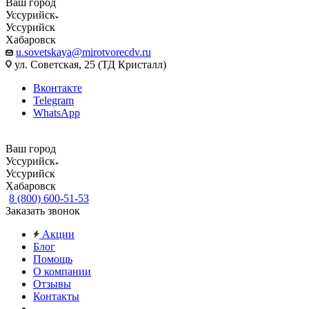
Ваш город
Уссурийск
Уссурийск
Хабаровск
u.sovetskaya@mirotvorecdv.ru
ул. Советская, 25 (ТД Кристалл)
Вконтакте
Telegram
WhatsApp
Ваш город
Уссурийск
Уссурийск
Хабаровск
8 (800) 600-51-53
Заказать звонок
Акции
Блог
Помощь
О компании
Отзывы
Контакты
...