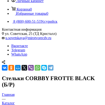
Личный кабинет
Корзина
0
Избранные товары
0
8 (800) 600-51-53
Уссурийск
Контактная информация
ул. Советская, 25 (ТД Кристалл)
u.sovetskaya@mirotvorecdv.ru
Вконтакте
Telegram
WhatsApp
Стельки CORBBY FROTTE BLACK
(Б/Р)
Главная
—
Каталог