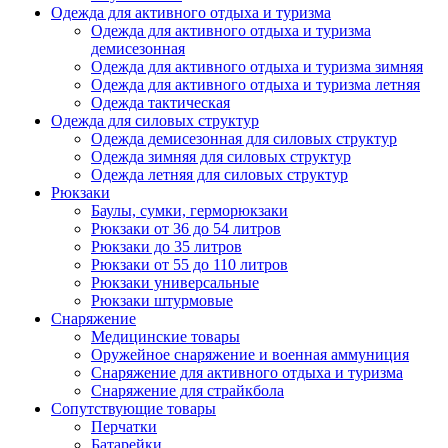
Одежда для активного отдыха и туризма
Одежда для активного отдыха и туризма
демисезонная
Одежда для активного отдыха и туризма зимняя
Одежда для активного отдыха и туризма летняя
Одежда тактическая
Одежда для силовых структур
Одежда демисезонная для силовых структур
Одежда зимняя для силовых структур
Одежда летняя для силовых структур
Рюкзаки
Баулы, сумки, герморюкзаки
Рюкзаки от 36 до 54 литров
Рюкзаки до 35 литров
Рюкзаки от 55 до 110 литров
Рюкзаки универсальные
Рюкзаки штурмовые
Снаряжение
Медицинские товары
Оружейное снаряжение и военная аммуниция
Снаряжение для активного отдыха и туризма
Снаряжение для страйкбола
Сопутствующие товары
Перчатки
Батарейки