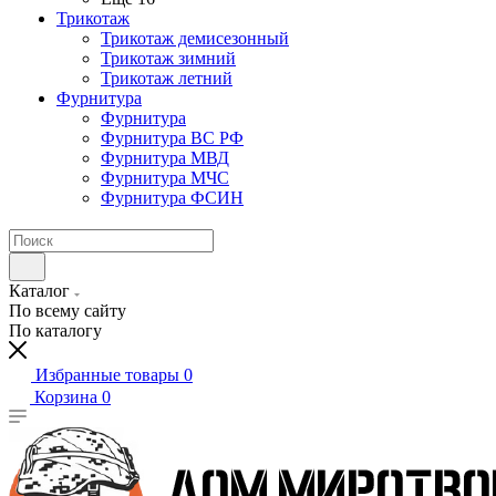
Трикотаж
Трикотаж демисезонный
Трикотаж зимний
Трикотаж летний
Фурнитура
Фурнитура
Фурнитура ВС РФ
Фурнитура МВД
Фурнитура МЧС
Фурнитура ФСИН
Каталог
По всему сайту
По каталогу
Избранные товары
0
Корзина
0