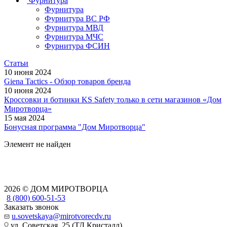
Фурнитура
Фурнитура
Фурнитура ВС РФ
Фурнитура МВД
Фурнитура МЧС
Фурнитура ФСИН
Статьи
10 июня 2024
Giena Tactics - Обзор товаров бренда
10 июня 2024
Кроссовки и ботинки KS Safety только в сети магазинов «Дом
Миротворца»
15 мая 2024
Бонусная программа "Дом Миротворца"
Элемент не найден
2026 © ДОМ МИРОТВОРЦА
8 (800) 600-51-53
Заказать звонок
u.sovetskaya@mirotvorecdv.ru
ул. Советская, 25 (ТД Кристалл)