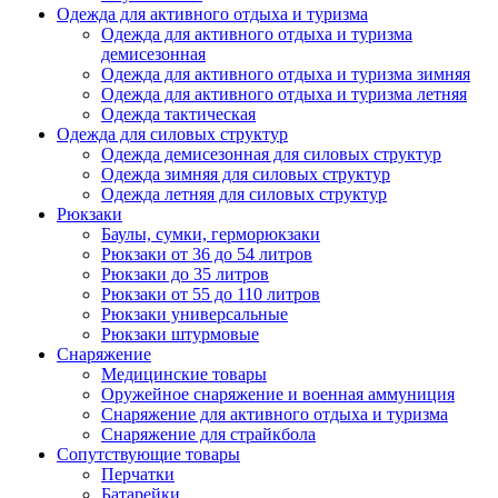
Одежда для активного отдыха и туризма
Одежда для активного отдыха и туризма
демисезонная
Одежда для активного отдыха и туризма зимняя
Одежда для активного отдыха и туризма летняя
Одежда тактическая
Одежда для силовых структур
Одежда демисезонная для силовых структур
Одежда зимняя для силовых структур
Одежда летняя для силовых структур
Рюкзаки
Баулы, сумки, герморюкзаки
Рюкзаки от 36 до 54 литров
Рюкзаки до 35 литров
Рюкзаки от 55 до 110 литров
Рюкзаки универсальные
Рюкзаки штурмовые
Снаряжение
Медицинские товары
Оружейное снаряжение и военная аммуниция
Снаряжение для активного отдыха и туризма
Снаряжение для страйкбола
Сопутствующие товары
Перчатки
Батарейки