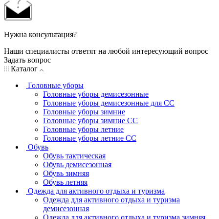
Нужна консультация?
Наши специалисты ответят на любой интересующий вопрос
Задать вопрос
Каталог
Головные уборы
Головные уборы демисезонные
Головные уборы демисезонные для СС
Головные уборы зимние
Головные уборы зимние СС
Головные уборы летние
Головные уборы летние СС
Обувь
Обувь тактическая
Обувь демисезонная
Обувь зимняя
Обувь летняя
Одежда для активного отдыха и туризма
Одежда для активного отдыха и туризма
демисезонная
Одежда для активного отдыха и туризма зимняя