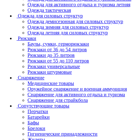
Одежда для активного отдыха и туризма летняя
Одежда тактическая
Одежда для силовых структур
Одежда демисезонная для силовых структур
Одежда зимняя для силовых структур
Одежда летняя для силовых структур
Рюкзаки
Баулы, сумки, герморюкзаки
Рюкзаки от 36 до 54 литров
Рюкзаки до 35 литров
Рюкзаки от 55 до 110 литров
Рюкзаки универсальные
Рюкзаки штурмовые
Снаряжение
Медицинские товары
Оружейное снаряжение и военная аммуниция
Снаряжение для активного отдыха и туризма
Снаряжение для страйкбола
Сопутствующие товары
Перчатки
Батарейки
Бафы
Брелоки
Гигиенические принадлежности
Жилеты