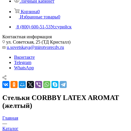
Личный кабинет
Корзина
0
Избранные товары
0
8 (800) 600-51-53
Уссурийск
Контактная информация
ул. Советская, 25 (ТД Кристалл)
u.sovetskaya@mirotvorecdv.ru
Вконтакте
Telegram
WhatsApp
Стельки CORBBY LATEX AROMAT
(желтый)
Главная
—
Каталог