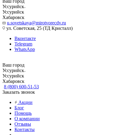
Ваш город
Уссурийск
Уссурийск
Хабаровск
u.sovetskaya@mirotvorecdv.ru
ул. Советская, 25 (ТД Кристалл)
Вконтакте
Telegram
WhatsApp
Ваш город
Уссурийск
Уссурийск
Хабаровск
8 (800) 600-51-53
Заказать звонок
Акции
Блог
Помощь
О компании
Отзывы
Контакты
...