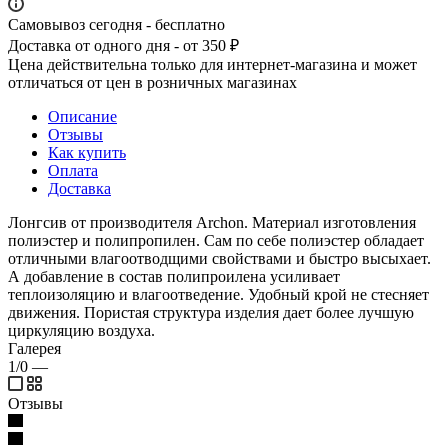
Самовывоз сегодня - бесплатно
Доставка от одного дня - от 350 ₽
Цена действительна только для интернет-магазина и может
отличаться от цен в розничных магазинах
Описание
Отзывы
Как купить
Оплата
Доставка
Лонгсив от производителя Archon. Материал изготовления
полиэстер и полипропилен. Сам по себе полиэстер обладает
отличными влагоотводщими свойствами и быстро высыхает.
А добавление в состав полипроилена усиливает
теплоизоляцию и влагоотведение. Удобный крой не стесняет
движения. Пористая структура изделия дает более лучшую
циркуляцию воздуха.
Галерея
1/0
—
Отзывы