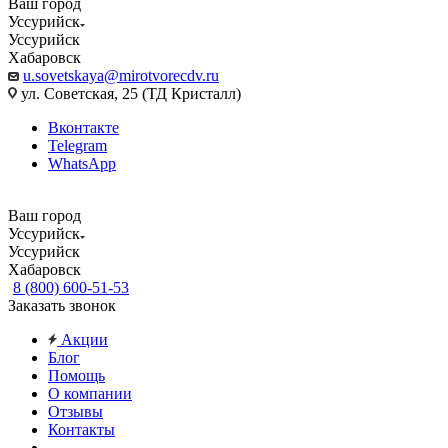
Ваш город
Уссурийск
Уссурийск
Хабаровск
u.sovetskaya@mirotvorecdv.ru
ул. Советская, 25 (ТД Кристалл)
Вконтакте
Telegram
WhatsApp
Ваш город
Уссурийск
Уссурийск
Хабаровск
8 (800) 600-51-53
Заказать звонок
Акции
Блог
Помощь
О компании
Отзывы
Контакты
...