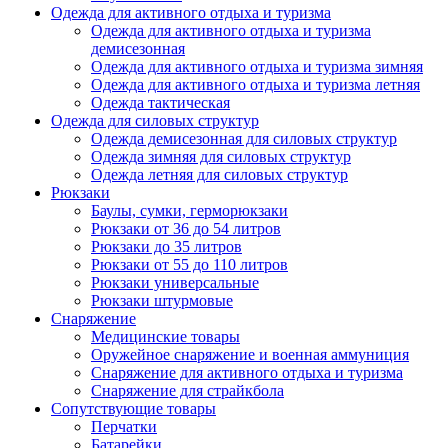
Одежда для активного отдыха и туризма
Одежда для активного отдыха и туризма
демисезонная
Одежда для активного отдыха и туризма зимняя
Одежда для активного отдыха и туризма летняя
Одежда тактическая
Одежда для силовых структур
Одежда демисезонная для силовых структур
Одежда зимняя для силовых структур
Одежда летняя для силовых структур
Рюкзаки
Баулы, сумки, герморюкзаки
Рюкзаки от 36 до 54 литров
Рюкзаки до 35 литров
Рюкзаки от 55 до 110 литров
Рюкзаки универсальные
Рюкзаки штурмовые
Снаряжение
Медицинские товары
Оружейное снаряжение и военная аммуниция
Снаряжение для активного отдыха и туризма
Снаряжение для страйкбола
Сопутствующие товары
Перчатки
Батарейки