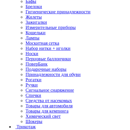
Бафы
Брелоки
Гигиенические принадлежности
Жилеты
Зажигалки
Измерительные приборы
Кошельки
Лампы
Москитная сетка
Набор нитки + иголки
Носки
Перцовые баллончики
ПоверБанк
Подарочные наборы
Принадлежности для обуви
Рогатки
Ручки
Сигнальное снаряжение
Спички
Средства от насекомых
Товары для автомобиля
Товары для кемпинга
Химический свет
Шокеры
Трикотаж