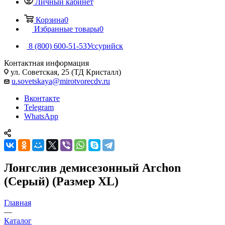
Личный кабинет
Корзина
0
Избранные товары
0
8 (800) 600-51-53
Уссурийск
Контактная информация
ул. Советская, 25 (ТД Кристалл)
u.sovetskaya@mirotvorecdv.ru
Вконтакте
Telegram
WhatsApp
Лонгслив демисезонный Archon
(Серый) (Размер XL)
Главная
—
Каталог