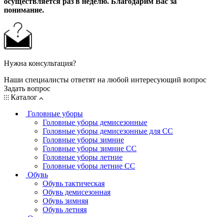
осуществляется раз в неделю. Благодарим Вас за
понимание.
Нужна консультация?
Наши специалисты ответят на любой интересующий вопрос
Задать вопрос
Каталог
Головные уборы
Головные уборы демисезонные
Головные уборы демисезонные для СС
Головные уборы зимние
Головные уборы зимние СС
Головные уборы летние
Головные уборы летние СС
Обувь
Обувь тактическая
Обувь демисезонная
Обувь зимняя
Обувь летняя