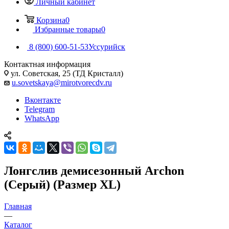
Личный кабинет
Корзина
0
Избранные товары
0
8 (800) 600-51-53
Уссурийск
Контактная информация
ул. Советская, 25 (ТД Кристалл)
u.sovetskaya@mirotvorecdv.ru
Вконтакте
Telegram
WhatsApp
Лонгслив демисезонный Archon
(Серый) (Размер XL)
Главная
—
Каталог