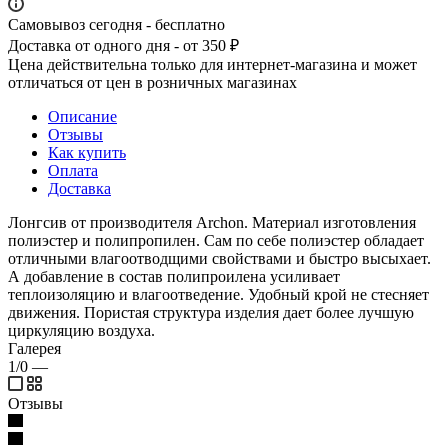
Самовывоз сегодня - бесплатно
Доставка от одного дня - от 350 ₽
Цена действительна только для интернет-магазина и может
отличаться от цен в розничных магазинах
Описание
Отзывы
Как купить
Оплата
Доставка
Лонгсив от производителя Archon. Материал изготовления
полиэстер и полипропилен. Сам по себе полиэстер обладает
отличными влагоотводщими свойствами и быстро высыхает.
А добавление в состав полипроилена усиливает
теплоизоляцию и влагоотведение. Удобный крой не стесняет
движения. Пористая структура изделия дает более лучшую
циркуляцию воздуха.
Галерея
1/0
—
Отзывы