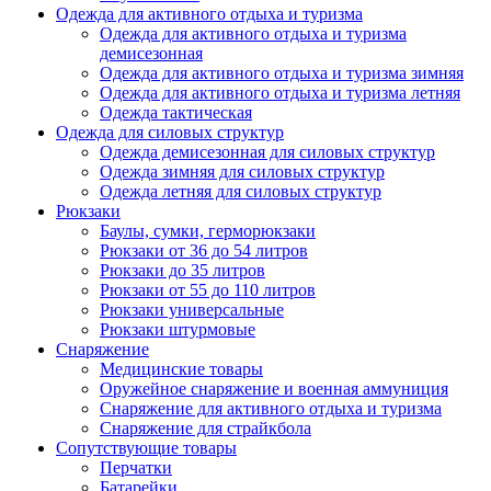
Одежда для активного отдыха и туризма
Одежда для активного отдыха и туризма
демисезонная
Одежда для активного отдыха и туризма зимняя
Одежда для активного отдыха и туризма летняя
Одежда тактическая
Одежда для силовых структур
Одежда демисезонная для силовых структур
Одежда зимняя для силовых структур
Одежда летняя для силовых структур
Рюкзаки
Баулы, сумки, герморюкзаки
Рюкзаки от 36 до 54 литров
Рюкзаки до 35 литров
Рюкзаки от 55 до 110 литров
Рюкзаки универсальные
Рюкзаки штурмовые
Снаряжение
Медицинские товары
Оружейное снаряжение и военная аммуниция
Снаряжение для активного отдыха и туризма
Снаряжение для страйкбола
Сопутствующие товары
Перчатки
Батарейки