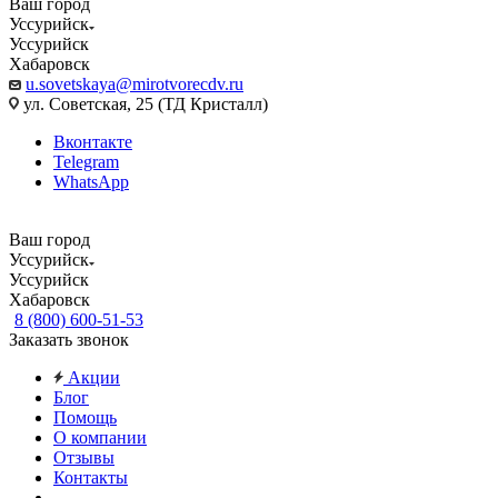
Ваш город
Уссурийск
Уссурийск
Хабаровск
u.sovetskaya@mirotvorecdv.ru
ул. Советская, 25 (ТД Кристалл)
Вконтакте
Telegram
WhatsApp
Ваш город
Уссурийск
Уссурийск
Хабаровск
8 (800) 600-51-53
Заказать звонок
Акции
Блог
Помощь
О компании
Отзывы
Контакты
...