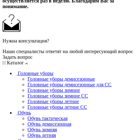
осуществляется раз в неделю. Благодарим Вас за
понимание.
Нужна консультация?
Наши специалисты ответят на любой интересующий вопрос
Задать вопрос
Каталог
Головные уборы
Головные уборы демисезонные
Головные уборы демисезонные для СС
Головные уборы зимние
Головные уборы зимние СС
Головные уборы летние
Головные уборы летние СС
Обувь
Обувь тактическая
Обувь демисезонная
Обувь зимняя
Обувь летняя