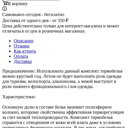
В корзину
Самовывоз сегодня - бесплатно
Доставка от одного дня - от 350 ₽
Цена действительна только для интернет-магазина и может
отличаться от цен в розничных магазинах
Описание
Отзывы
Как купить
Оплата
Доставка
Предназначение: Использовать данный комплект термобелья
можно круглый год. Летом он будет выполнять роль одежды
для туризма, велоспорта, альпинизма, а зимой выступит в
роли нижнего функционального слоя одежды.
Характеристики:
Основную долю в составе белья занимает полиэфирное
волокно, которому свойственна эффективная терморегуляция
за счет низкой теплопроводности. Комплект термобелья
справится с отведением от кожи всей влаги даже в условиях
интенсивных физических нагрузок. В тех зонах, где требуется