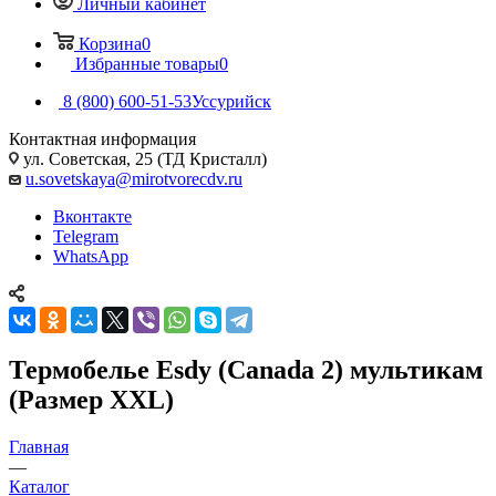
Личный кабинет
Корзина
0
Избранные товары
0
8 (800) 600-51-53
Уссурийск
Контактная информация
ул. Советская, 25 (ТД Кристалл)
u.sovetskaya@mirotvorecdv.ru
Вконтакте
Telegram
WhatsApp
Термобелье Esdy (Canada 2) мультикам
(Размер XXL)
Главная
—
Каталог