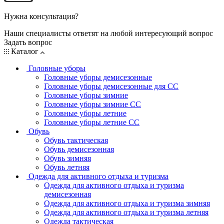
Нужна консультация?
Наши специалисты ответят на любой интересующий вопрос
Задать вопрос
Каталог
Головные уборы
Головные уборы демисезонные
Головные уборы демисезонные для СС
Головные уборы зимние
Головные уборы зимние СС
Головные уборы летние
Головные уборы летние СС
Обувь
Обувь тактическая
Обувь демисезонная
Обувь зимняя
Обувь летняя
Одежда для активного отдыха и туризма
Одежда для активного отдыха и туризма
демисезонная
Одежда для активного отдыха и туризма зимняя
Одежда для активного отдыха и туризма летняя
Одежда тактическая