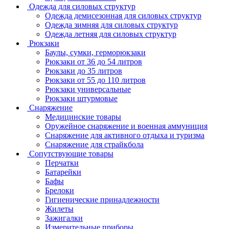
Одежда для силовых структур
Одежда демисезонная для силовых структур
Одежда зимняя для силовых структур
Одежда летняя для силовых структур
Рюкзаки
Баулы, сумки, герморюкзаки
Рюкзаки от 36 до 54 литров
Рюкзаки до 35 литров
Рюкзаки от 55 до 110 литров
Рюкзаки универсальные
Рюкзаки штурмовые
Снаряжение
Медицинские товары
Оружейное снаряжение и военная аммуниция
Снаряжение для активного отдыха и туризма
Снаряжение для страйкбола
Сопутствующие товары
Перчатки
Батарейки
Бафы
Брелоки
Гигиенические принадлежности
Жилеты
Зажигалки
Измерительные приборы