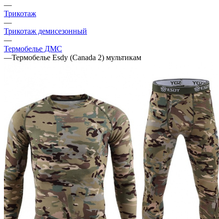
—
Трикотаж
—
Трикотаж демисезонный
—
Термобелье ДМС
—
Термобелье Esdy (Canada 2) мультикам