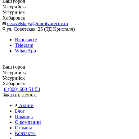
Ваш город
Уссурийск
Уссурийск
Хабаровск
u.sovetskaya@mirotvorecdv.ru
ул. Советская, 25 (ТД Кристалл)
Вконтакте
Telegram
WhatsApp
Ваш город
Уссурийск
Уссурийск
Хабаровск
8 (800) 600-51-53
Заказать звонок
Акции
Блог
Помощь
О компании
Отзывы
Контакты
...