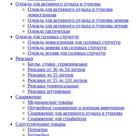
Одежда для активного отдыха и туризма
Одежда для активного отдыха и туризма
демисезонная
Одежда для активного отдыха и туризма зимняя
Одежда для активного отдыха и туризма летняя
Одежда тактическая
Одежда для силовых структур
Одежда демисезонная для силовых структур
Одежда зимняя для силовых структур
Одежда летняя для силовых структур
Рюкзаки
Баулы, сумки, герморюкзаки
Рюкзаки от 36 до 54 литров
Рюкзаки до 35 литров
Рюкзаки от 55 до 110 литров
Рюкзаки универсальные
Рюкзаки штурмовые
Снаряжение
Медицинские товары
Оружейное снаряжение и военная аммуниция
Снаряжение для активного отдыха и туризма
Снаряжение для страйкбола
Сопутствующие товары
Перчатки
Батарейки