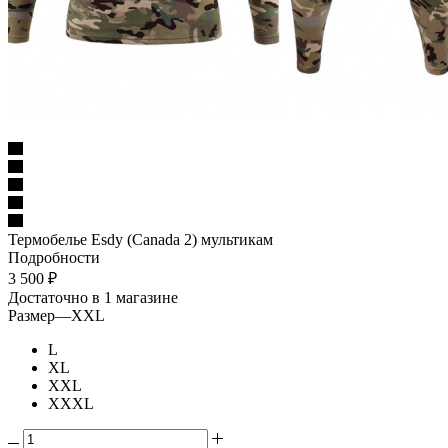
Термобелье Esdy (Canada 2) мультикам
Подробности
3 500
₽
Достаточно
в 1 магазине
Размер
—
XXL
L
XL
XXL
XXXL