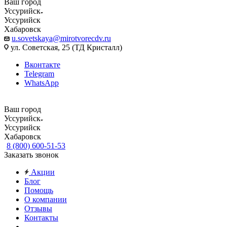
Ваш город
Уссурийск
Уссурийск
Хабаровск
u.sovetskaya@mirotvorecdv.ru
ул. Советская, 25 (ТД Кристалл)
Вконтакте
Telegram
WhatsApp
Ваш город
Уссурийск
Уссурийск
Хабаровск
8 (800) 600-51-53
Заказать звонок
Акции
Блог
Помощь
О компании
Отзывы
Контакты
...