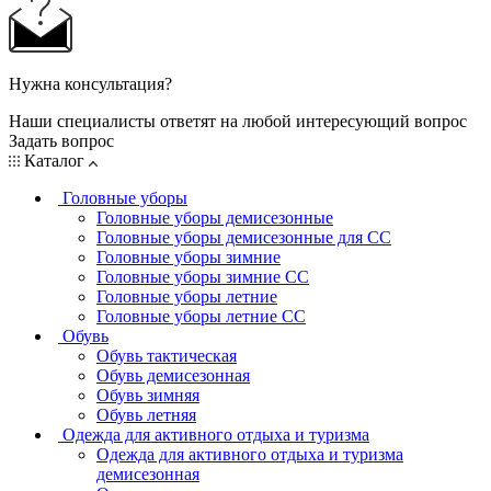
Нужна консультация?
Наши специалисты ответят на любой интересующий вопрос
Задать вопрос
Каталог
Головные уборы
Головные уборы демисезонные
Головные уборы демисезонные для СС
Головные уборы зимние
Головные уборы зимние СС
Головные уборы летние
Головные уборы летние СС
Обувь
Обувь тактическая
Обувь демисезонная
Обувь зимняя
Обувь летняя
Одежда для активного отдыха и туризма
Одежда для активного отдыха и туризма
демисезонная