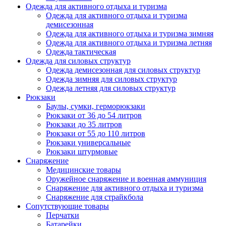
Одежда для активного отдыха и туризма
Одежда для активного отдыха и туризма
демисезонная
Одежда для активного отдыха и туризма зимняя
Одежда для активного отдыха и туризма летняя
Одежда тактическая
Одежда для силовых структур
Одежда демисезонная для силовых структур
Одежда зимняя для силовых структур
Одежда летняя для силовых структур
Рюкзаки
Баулы, сумки, герморюкзаки
Рюкзаки от 36 до 54 литров
Рюкзаки до 35 литров
Рюкзаки от 55 до 110 литров
Рюкзаки универсальные
Рюкзаки штурмовые
Снаряжение
Медицинские товары
Оружейное снаряжение и военная аммуниция
Снаряжение для активного отдыха и туризма
Снаряжение для страйкбола
Сопутствующие товары
Перчатки
Батарейки