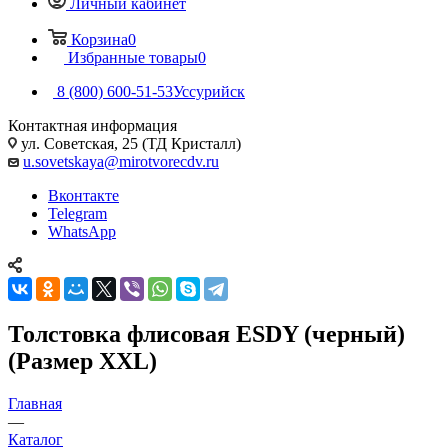
Личный кабинет
Корзина
0
Избранные товары
0
8 (800) 600-51-53
Уссурийск
Контактная информация
ул. Советская, 25 (ТД Кристалл)
u.sovetskaya@mirotvorecdv.ru
Вконтакте
Telegram
WhatsApp
Толстовка флисовая ESDY (черный)
(Размер XXL)
Главная
—
Каталог