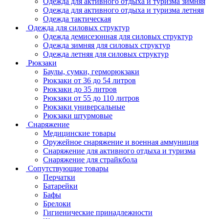
Одежда для активного отдыха и туризма зимняя
Одежда для активного отдыха и туризма летняя
Одежда тактическая
Одежда для силовых структур
Одежда демисезонная для силовых структур
Одежда зимняя для силовых структур
Одежда летняя для силовых структур
Рюкзаки
Баулы, сумки, герморюкзаки
Рюкзаки от 36 до 54 литров
Рюкзаки до 35 литров
Рюкзаки от 55 до 110 литров
Рюкзаки универсальные
Рюкзаки штурмовые
Снаряжение
Медицинские товары
Оружейное снаряжение и военная аммуниция
Снаряжение для активного отдыха и туризма
Снаряжение для страйкбола
Сопутствующие товары
Перчатки
Батарейки
Бафы
Брелоки
Гигиенические принадлежности