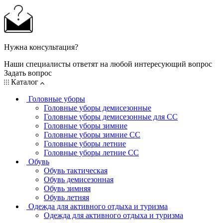
Нужна консультация?
Наши специалисты ответят на любой интересующий вопрос
Задать вопрос
Каталог
Головные уборы
Головные уборы демисезонные
Головные уборы демисезонные для СС
Головные уборы зимние
Головные уборы зимние СС
Головные уборы летние
Головные уборы летние СС
Обувь
Обувь тактическая
Обувь демисезонная
Обувь зимняя
Обувь летняя
Одежда для активного отдыха и туризма
Одежда для активного отдыха и туризма