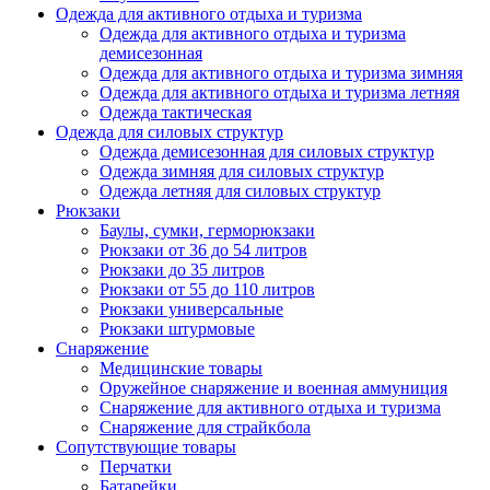
Одежда для активного отдыха и туризма
Одежда для активного отдыха и туризма
демисезонная
Одежда для активного отдыха и туризма зимняя
Одежда для активного отдыха и туризма летняя
Одежда тактическая
Одежда для силовых структур
Одежда демисезонная для силовых структур
Одежда зимняя для силовых структур
Одежда летняя для силовых структур
Рюкзаки
Баулы, сумки, герморюкзаки
Рюкзаки от 36 до 54 литров
Рюкзаки до 35 литров
Рюкзаки от 55 до 110 литров
Рюкзаки универсальные
Рюкзаки штурмовые
Снаряжение
Медицинские товары
Оружейное снаряжение и военная аммуниция
Снаряжение для активного отдыха и туризма
Снаряжение для страйкбола
Сопутствующие товары
Перчатки
Батарейки