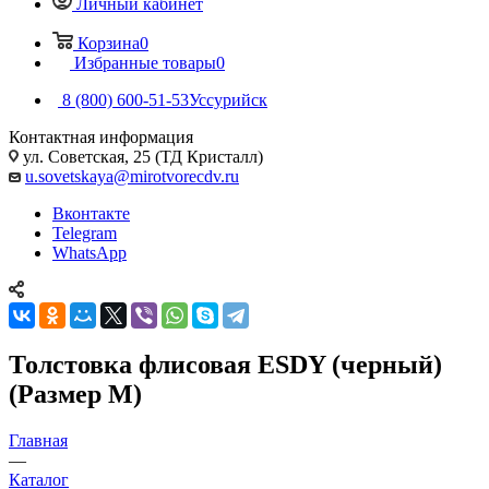
Личный кабинет
Корзина
0
Избранные товары
0
8 (800) 600-51-53
Уссурийск
Контактная информация
ул. Советская, 25 (ТД Кристалл)
u.sovetskaya@mirotvorecdv.ru
Вконтакте
Telegram
WhatsApp
Толстовка флисовая ESDY (черный)
(Размер M)
Главная
—
Каталог