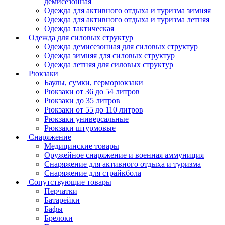
демисезонная
Одежда для активного отдыха и туризма зимняя
Одежда для активного отдыха и туризма летняя
Одежда тактическая
Одежда для силовых структур
Одежда демисезонная для силовых структур
Одежда зимняя для силовых структур
Одежда летняя для силовых структур
Рюкзаки
Баулы, сумки, герморюкзаки
Рюкзаки от 36 до 54 литров
Рюкзаки до 35 литров
Рюкзаки от 55 до 110 литров
Рюкзаки универсальные
Рюкзаки штурмовые
Снаряжение
Медицинские товары
Оружейное снаряжение и военная аммуниция
Снаряжение для активного отдыха и туризма
Снаряжение для страйкбола
Сопутствующие товары
Перчатки
Батарейки
Бафы
Брелоки