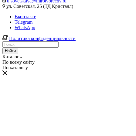
u.sovetskaya@mirotvorecdv.ru
ул. Советская, 25 (ТД Кристалл)
Вконтакте
Telegram
WhatsApp
Политика конфиденциальности
Найти
Каталог
По всему сайту
По каталогу