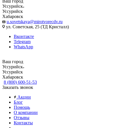
Ваш город
Уссурийск
Уссурийск
Хабаровск
u.sovetskaya@mirotvorecdv.ru
ул. Советская, 25 (ТД Кристалл)
Вконтакте
Telegram
WhatsApp
Ваш город
Уссурийск
Уссурийск
Хабаровск
8 (800) 600-51-53
Заказать звонок
Акции
Блог
Помощь
О компании
Отзывы
Контакты
...