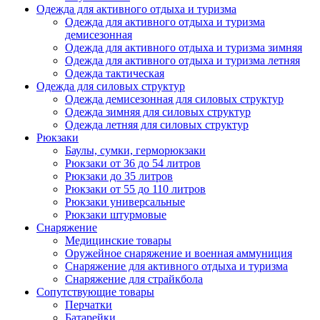
Одежда для активного отдыха и туризма
Одежда для активного отдыха и туризма
демисезонная
Одежда для активного отдыха и туризма зимняя
Одежда для активного отдыха и туризма летняя
Одежда тактическая
Одежда для силовых структур
Одежда демисезонная для силовых структур
Одежда зимняя для силовых структур
Одежда летняя для силовых структур
Рюкзаки
Баулы, сумки, герморюкзаки
Рюкзаки от 36 до 54 литров
Рюкзаки до 35 литров
Рюкзаки от 55 до 110 литров
Рюкзаки универсальные
Рюкзаки штурмовые
Снаряжение
Медицинские товары
Оружейное снаряжение и военная аммуниция
Снаряжение для активного отдыха и туризма
Снаряжение для страйкбола
Сопутствующие товары
Перчатки
Батарейки