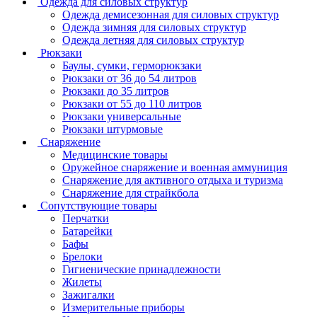
Одежда для силовых структур
Одежда демисезонная для силовых структур
Одежда зимняя для силовых структур
Одежда летняя для силовых структур
Рюкзаки
Баулы, сумки, герморюкзаки
Рюкзаки от 36 до 54 литров
Рюкзаки до 35 литров
Рюкзаки от 55 до 110 литров
Рюкзаки универсальные
Рюкзаки штурмовые
Снаряжение
Медицинские товары
Оружейное снаряжение и военная аммуниция
Снаряжение для активного отдыха и туризма
Снаряжение для страйкбола
Сопутствующие товары
Перчатки
Батарейки
Бафы
Брелоки
Гигиенические принадлежности
Жилеты
Зажигалки
Измерительные приборы