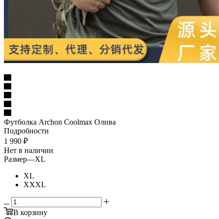
Футболка Archon Coolmax Олива
Подробности
1 990
₽
Нет в наличии
Размер
—
XL
XL
XXXL
В корзину