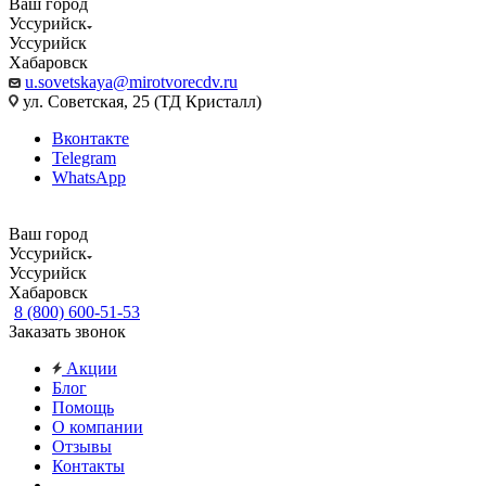
Ваш город
Уссурийск
Уссурийск
Хабаровск
u.sovetskaya@mirotvorecdv.ru
ул. Советская, 25 (ТД Кристалл)
Вконтакте
Telegram
WhatsApp
Ваш город
Уссурийск
Уссурийск
Хабаровск
8 (800) 600-51-53
Заказать звонок
Акции
Блог
Помощь
О компании
Отзывы
Контакты
...