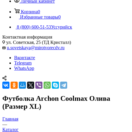
Личный кабинет
Корзина
0
Избранные товары
0
8 (800) 600-51-53
Уссурийск
Контактная информация
ул. Советская, 25 (ТД Кристалл)
u.sovetskaya@mirotvorecdv.ru
Вконтакте
Telegram
WhatsApp
Футболка Archon Coolmax Олива
(Размер XL)
Главная
—
Каталог