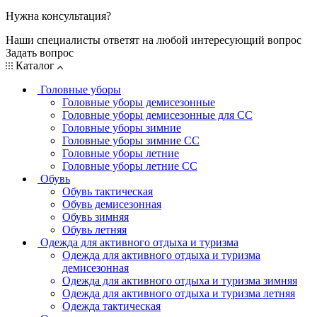
Нужна консультация?
Наши специалисты ответят на любой интересующий вопрос
Задать вопрос
Каталог
Головные уборы
Головные уборы демисезонные
Головные уборы демисезонные для СС
Головные уборы зимние
Головные уборы зимние СС
Головные уборы летние
Головные уборы летние СС
Обувь
Обувь тактическая
Обувь демисезонная
Обувь зимняя
Обувь летняя
Одежда для активного отдыха и туризма
Одежда для активного отдыха и туризма
демисезонная
Одежда для активного отдыха и туризма зимняя
Одежда для активного отдыха и туризма летняя
Одежда тактическая