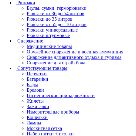
Рюкзаки
Баулы, сумки, герморюкзаки
Рюкзаки от 36 до 54 литров
Рюкзаки до 35 литров
Рюкзаки от 55 до 110 литров
Рюкзаки универсальные
Рюкзаки штурмовые
Снаряжение
Медицинские товары
Оружейное снаряжение и военная аммуниция
Снаряжение для активного отдыха и туризма
Снаряжение для страйкбола
Сопутствующие товары
Перчатки
Батарейки
Бафы
Брелоки
Гигиенические принадлежности
Жилеты
Зажигалки
Измерительные приборы
Кошельки
Лампы
Москитная сетка
Набор нитки + иголки