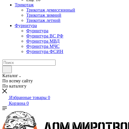
Трикотаж
Трикотаж демисезонный
Трикотаж зимний
Трикотаж летний
Фурнитура
Фурнитура
Фурнитура ВС РФ
Фурнитура МВД
Фурнитура МЧС
Фурнитура ФСИН
Каталог
По всему сайту
По каталогу
Избранные товары
0
Корзина
0