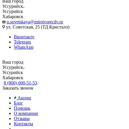
Ваш город
Уссурийск
Уссурийск
Хабаровск
u.sovetskaya@mirotvorecdv.ru
ул. Советская, 25 (ТД Кристалл)
Вконтакте
Telegram
WhatsApp
Ваш город
Уссурийск
Уссурийск
Хабаровск
8 (800) 600-51-53
Заказать звонок
Акции
Блог
Помощь
О компании
Отзывы
Контакты
...