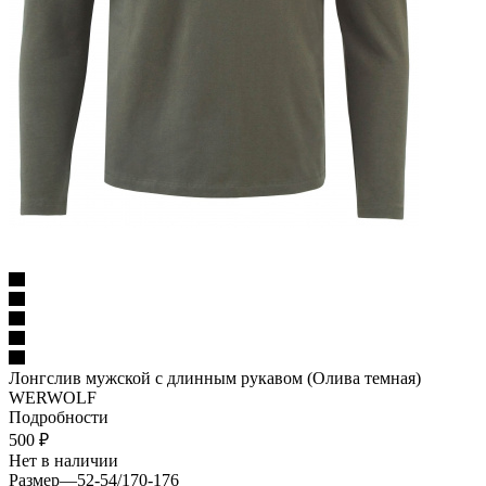
Лонгслив мужской с длинным рукавом (Олива темная)
WERWOLF
Подробности
500
₽
Нет в наличии
Размер
—
52-54/170-176