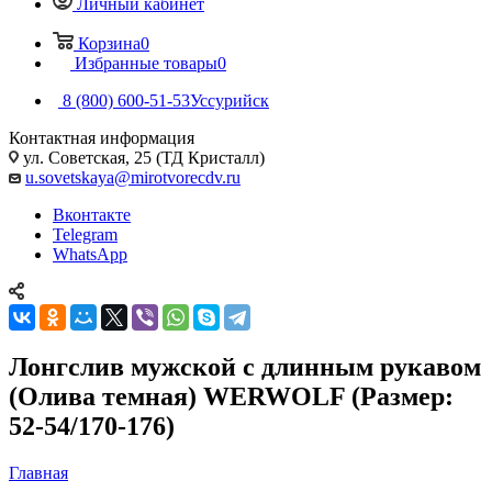
Личный кабинет
Корзина
0
Избранные товары
0
8 (800) 600-51-53
Уссурийск
Контактная информация
ул. Советская, 25 (ТД Кристалл)
u.sovetskaya@mirotvorecdv.ru
Вконтакте
Telegram
WhatsApp
Лонгслив мужской с длинным рукавом
(Олива темная) WERWOLF (Размер:
52-54/170-176)
Главная