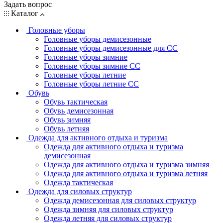
Задать вопрос
Каталог
Головные уборы
Головные уборы демисезонные
Головные уборы демисезонные для СС
Головные уборы зимние
Головные уборы зимние СС
Головные уборы летние
Головные уборы летние СС
Обувь
Обувь тактическая
Обувь демисезонная
Обувь зимняя
Обувь летняя
Одежда для активного отдыха и туризма
Одежда для активного отдыха и туризма
демисезонная
Одежда для активного отдыха и туризма зимняя
Одежда для активного отдыха и туризма летняя
Одежда тактическая
Одежда для силовых структур
Одежда демисезонная для силовых структур
Одежда зимняя для силовых структур
Одежда летняя для силовых структур