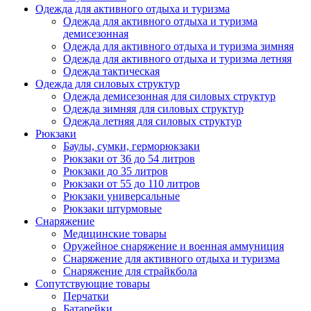
Одежда для активного отдыха и туризма
Одежда для активного отдыха и туризма
демисезонная
Одежда для активного отдыха и туризма зимняя
Одежда для активного отдыха и туризма летняя
Одежда тактическая
Одежда для силовых структур
Одежда демисезонная для силовых структур
Одежда зимняя для силовых структур
Одежда летняя для силовых структур
Рюкзаки
Баулы, сумки, герморюкзаки
Рюкзаки от 36 до 54 литров
Рюкзаки до 35 литров
Рюкзаки от 55 до 110 литров
Рюкзаки универсальные
Рюкзаки штурмовые
Снаряжение
Медицинские товары
Оружейное снаряжение и военная аммуниция
Снаряжение для активного отдыха и туризма
Снаряжение для страйкбола
Сопутствующие товары
Перчатки
Батарейки