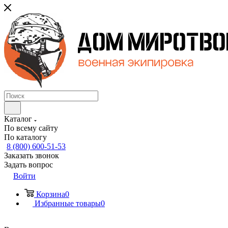
Каталог
По всему сайту
По каталогу
8 (800) 600-51-53
Заказать звонок
Задать вопрос
Войти
Корзина
0
Избранные товары
0