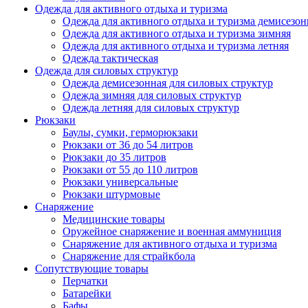
Одежда для активного отдыха и туризма
Одежда для активного отдыха и туризма демисезон
Одежда для активного отдыха и туризма зимняя
Одежда для активного отдыха и туризма летняя
Одежда тактическая
Одежда для силовых структур
Одежда демисезонная для силовых структур
Одежда зимняя для силовых структур
Одежда летняя для силовых структур
Рюкзаки
Баулы, сумки, герморюкзаки
Рюкзаки от 36 до 54 литров
Рюкзаки до 35 литров
Рюкзаки от 55 до 110 литров
Рюкзаки универсальные
Рюкзаки штурмовые
Снаряжение
Медицинские товары
Оружейное снаряжение и военная аммуниция
Снаряжение для активного отдыха и туризма
Снаряжение для страйкбола
Сопутствующие товары
Перчатки
Батарейки
Бафы