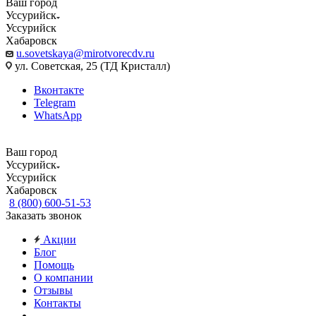
Ваш город
Уссурийск
Уссурийск
Хабаровск
u.sovetskaya@mirotvorecdv.ru
ул. Советская, 25 (ТД Кристалл)
Вконтакте
Telegram
WhatsApp
Ваш город
Уссурийск
Уссурийск
Хабаровск
8 (800) 600-51-53
Заказать звонок
Акции
Блог
Помощь
О компании
Отзывы
Контакты
...