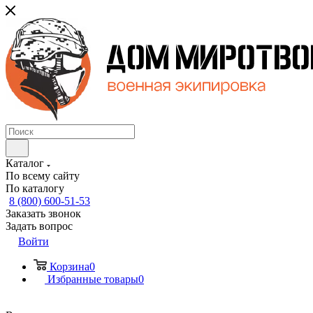
Каталог
По всему сайту
По каталогу
8 (800) 600-51-53
Заказать звонок
Задать вопрос
Войти
Корзина
0
Избранные товары
0