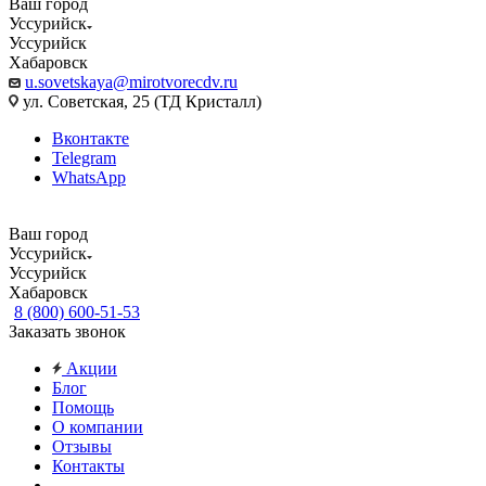
Ваш город
Уссурийск
Уссурийск
Хабаровск
u.sovetskaya@mirotvorecdv.ru
ул. Советская, 25 (ТД Кристалл)
Вконтакте
Telegram
WhatsApp
Ваш город
Уссурийск
Уссурийск
Хабаровск
8 (800) 600-51-53
Заказать звонок
Акции
Блог
Помощь
О компании
Отзывы
Контакты
...