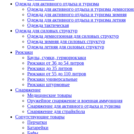
Одежда для активного отдыха и туризма
Одежда для активного отдыха и туризма демисезон
Одежда для активного отдыха и туризма зимняя
Одежда для активного отдыха и туризма летняя
Одежда тактическая
Одежда для силовых структур
Одежда демисезонная для силовых структур
Одежда зимняя для силовых структур
Одежда летняя для силовых структур
Рюкзаки
Баулы, сумки, герморюкзаки
Рюкзаки от 36 до 54 литров
Рюкзаки до 35 литров
Рюкзаки от 55 до 110 литров
Рюкзаки универсальные
Рюкзаки штурмовые
Снаряжение
Медицинские товары
Оружейное снаряжение и военная аммуниция
Снаряжение для активного отдыха и туризма
Снаряжение для страйкбола
Сопутствующие товары
Перчатки
Батарейки
Бафы