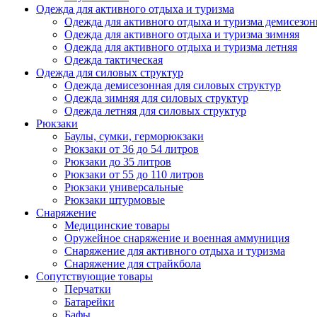
Одежда для активного отдыха и туризма
Одежда для активного отдыха и туризма демисезон
Одежда для активного отдыха и туризма зимняя
Одежда для активного отдыха и туризма летняя
Одежда тактическая
Одежда для силовых структур
Одежда демисезонная для силовых структур
Одежда зимняя для силовых структур
Одежда летняя для силовых структур
Рюкзаки
Баулы, сумки, герморюкзаки
Рюкзаки от 36 до 54 литров
Рюкзаки до 35 литров
Рюкзаки от 55 до 110 литров
Рюкзаки универсальные
Рюкзаки штурмовые
Снаряжение
Медицинские товары
Оружейное снаряжение и военная аммуниция
Снаряжение для активного отдыха и туризма
Снаряжение для страйкбола
Сопутствующие товары
Перчатки
Батарейки
Бафы