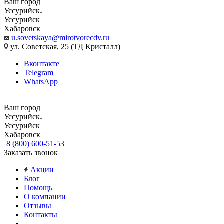
Ваш город
Уссурийск
Уссурийск
Хабаровск
u.sovetskaya@mirotvorecdv.ru
ул. Советская, 25 (ТД Кристалл)
Вконтакте
Telegram
WhatsApp
Ваш город
Уссурийск
Уссурийск
Хабаровск
8 (800) 600-51-53
Заказать звонок
Акции
Блог
Помощь
О компании
Отзывы
Контакты
...