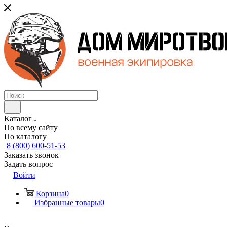
Каталог
По всему сайту
По каталогу
8 (800) 600-51-53
Заказать звонок
Задать вопрос
Войти
Корзина
0
Избранные товары
0