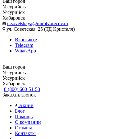
Ваш город
Уссурийск
Уссурийск
Хабаровск
u.sovetskaya@mirotvorecdv.ru
ул. Советская, 25 (ТД Кристалл)
Вконтакте
Telegram
WhatsApp
Ваш город
Уссурийск
Уссурийск
Хабаровск
8 (800) 600-51-53
Заказать звонок
Акции
Блог
Помощь
О компании
Отзывы
Контакты
...