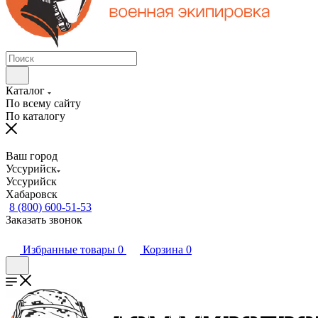
Каталог
По всему сайту
По каталогу
Ваш город
Уссурийск
Уссурийск
Хабаровск
8 (800) 600-51-53
Заказать звонок
Избранные товары
0
Корзина
0