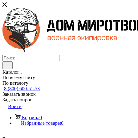
Каталог
По всему сайту
По каталогу
8 (800) 600-51-53
Заказать звонок
Задать вопрос
Войти
Корзина
0
Избранные товары
0