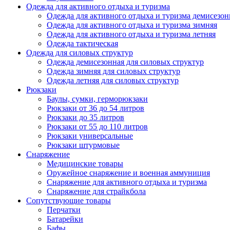
Одежда для активного отдыха и туризма
Одежда для активного отдыха и туризма демисезон
Одежда для активного отдыха и туризма зимняя
Одежда для активного отдыха и туризма летняя
Одежда тактическая
Одежда для силовых структур
Одежда демисезонная для силовых структур
Одежда зимняя для силовых структур
Одежда летняя для силовых структур
Рюкзаки
Баулы, сумки, герморюкзаки
Рюкзаки от 36 до 54 литров
Рюкзаки до 35 литров
Рюкзаки от 55 до 110 литров
Рюкзаки универсальные
Рюкзаки штурмовые
Снаряжение
Медицинские товары
Оружейное снаряжение и военная аммуниция
Снаряжение для активного отдыха и туризма
Снаряжение для страйкбола
Сопутствующие товары
Перчатки
Батарейки
Бафы