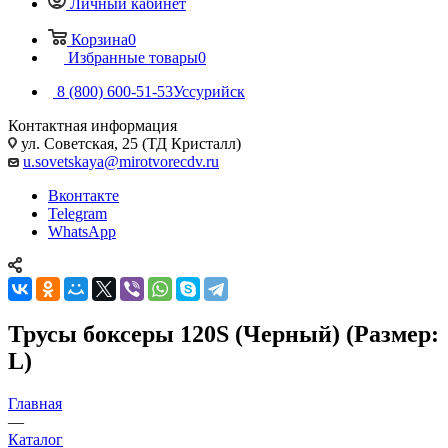
Личный кабинет
Корзина
0
Избранные товары
0
8 (800) 600-51-53
Уссурийск
Контактная информация
ул. Советская, 25 (ТД Кристалл)
u.sovetskaya@mirotvorecdv.ru
Вконтакте
Telegram
WhatsApp
Трусы боксеры 120S (Черный) (Размер:
L)
Главная
—
Каталог