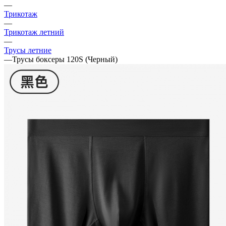
—
Трикотаж
—
Трикотаж летний
—
Трусы летние
—
Трусы боксеры 120S (Черный)