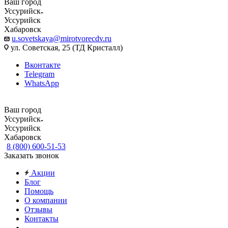
Ваш город
Уссурийск
Уссурийск
Хабаровск
u.sovetskaya@mirotvorecdv.ru
ул. Советская, 25 (ТД Кристалл)
Вконтакте
Telegram
WhatsApp
Ваш город
Уссурийск
Уссурийск
Хабаровск
8 (800) 600-51-53
Заказать звонок
Акции
Блог
Помощь
О компании
Отзывы
Контакты
...