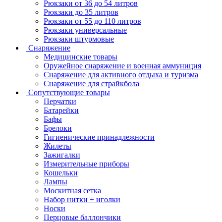
Рюкзаки от 36 до 54 литров
Рюкзаки до 35 литров
Рюкзаки от 55 до 110 литров
Рюкзаки универсальные
Рюкзаки штурмовые
Снаряжение
Медицинские товары
Оружейное снаряжение и военная аммуниция
Снаряжение для активного отдыха и туризма
Снаряжение для страйкбола
Сопутствующие товары
Перчатки
Батарейки
Бафы
Брелоки
Гигиенические принадлежности
Жилеты
Зажигалки
Измерительные приборы
Кошельки
Лампы
Москитная сетка
Набор нитки + иголки
Носки
Перцовые баллончики