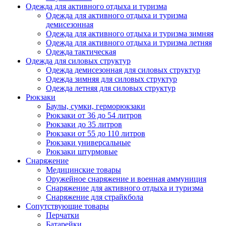
Одежда для активного отдыха и туризма
Одежда для активного отдыха и туризма
демисезонная
Одежда для активного отдыха и туризма зимняя
Одежда для активного отдыха и туризма летняя
Одежда тактическая
Одежда для силовых структур
Одежда демисезонная для силовых структур
Одежда зимняя для силовых структур
Одежда летняя для силовых структур
Рюкзаки
Баулы, сумки, герморюкзаки
Рюкзаки от 36 до 54 литров
Рюкзаки до 35 литров
Рюкзаки от 55 до 110 литров
Рюкзаки универсальные
Рюкзаки штурмовые
Снаряжение
Медицинские товары
Оружейное снаряжение и военная аммуниция
Снаряжение для активного отдыха и туризма
Снаряжение для страйкбола
Сопутствующие товары
Перчатки
Батарейки