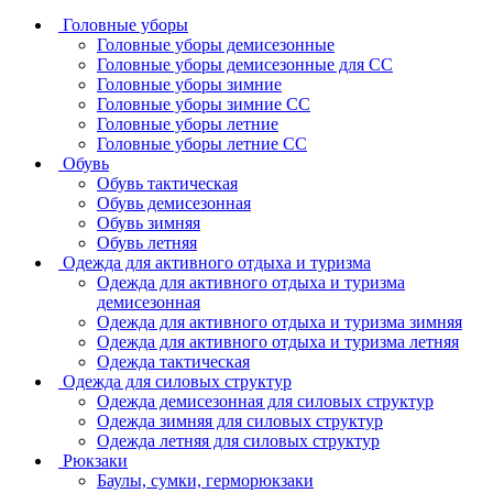
Головные уборы
Головные уборы демисезонные
Головные уборы демисезонные для СС
Головные уборы зимние
Головные уборы зимние СС
Головные уборы летние
Головные уборы летние СС
Обувь
Обувь тактическая
Обувь демисезонная
Обувь зимняя
Обувь летняя
Одежда для активного отдыха и туризма
Одежда для активного отдыха и туризма
демисезонная
Одежда для активного отдыха и туризма зимняя
Одежда для активного отдыха и туризма летняя
Одежда тактическая
Одежда для силовых структур
Одежда демисезонная для силовых структур
Одежда зимняя для силовых структур
Одежда летняя для силовых структур
Рюкзаки
Баулы, сумки, герморюкзаки