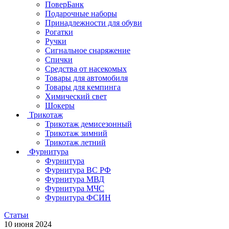
ПоверБанк
Подарочные наборы
Принадлежности для обуви
Рогатки
Ручки
Сигнальное снаряжение
Спички
Средства от насекомых
Товары для автомобиля
Товары для кемпинга
Химический свет
Шокеры
Трикотаж
Трикотаж демисезонный
Трикотаж зимний
Трикотаж летний
Фурнитура
Фурнитура
Фурнитура ВС РФ
Фурнитура МВД
Фурнитура МЧС
Фурнитура ФСИН
Статьи
10 июня 2024