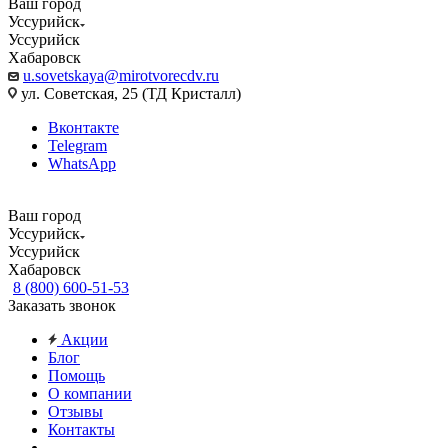
Ваш город
Уссурийск
Уссурийск
Хабаровск
u.sovetskaya@mirotvorecdv.ru
ул. Советская, 25 (ТД Кристалл)
Вконтакте
Telegram
WhatsApp
Ваш город
Уссурийск
Уссурийск
Хабаровск
8 (800) 600-51-53
Заказать звонок
Акции
Блог
Помощь
О компании
Отзывы
Контакты
...