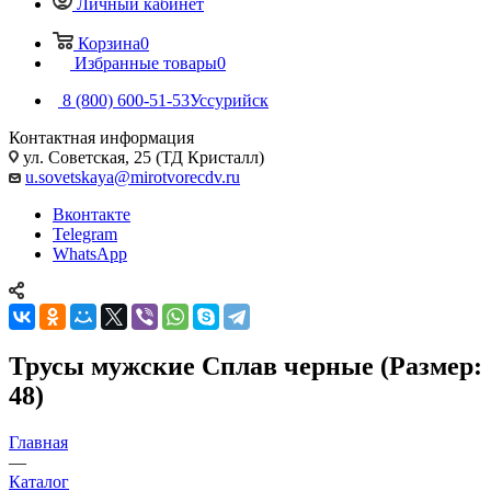
Личный кабинет
Корзина
0
Избранные товары
0
8 (800) 600-51-53
Уссурийск
Контактная информация
ул. Советская, 25 (ТД Кристалл)
u.sovetskaya@mirotvorecdv.ru
Вконтакте
Telegram
WhatsApp
Трусы мужские Сплав черные (Размер:
48)
Главная
—
Каталог