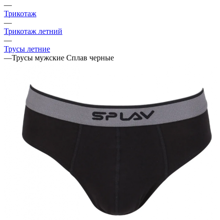
—
Трикотаж
—
Трикотаж летний
—
Трусы летние
—
Трусы мужские Сплав черные