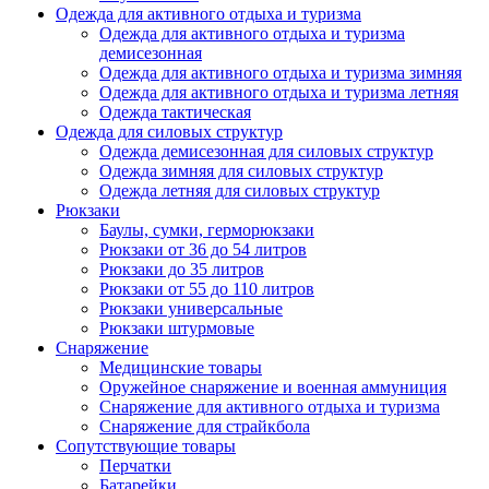
Одежда для активного отдыха и туризма
Одежда для активного отдыха и туризма
демисезонная
Одежда для активного отдыха и туризма зимняя
Одежда для активного отдыха и туризма летняя
Одежда тактическая
Одежда для силовых структур
Одежда демисезонная для силовых структур
Одежда зимняя для силовых структур
Одежда летняя для силовых структур
Рюкзаки
Баулы, сумки, герморюкзаки
Рюкзаки от 36 до 54 литров
Рюкзаки до 35 литров
Рюкзаки от 55 до 110 литров
Рюкзаки универсальные
Рюкзаки штурмовые
Снаряжение
Медицинские товары
Оружейное снаряжение и военная аммуниция
Снаряжение для активного отдыха и туризма
Снаряжение для страйкбола
Сопутствующие товары
Перчатки
Батарейки