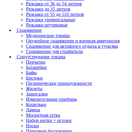
Рюкзаки от 36 до 54 литров
Рюкзаки до 35 литров
Рюкзаки от 55 до 110 литров
Рюкзаки универсальные
Рюкзаки штурмовые
Снаряжение
Медицинские товары
Оружейное снаряжение и военная аммуниция
Снаряжение для активного отдыха и туризма
Снаряжение для страйкбола
Сопутствующие товары
Перчатки
Батарейки
Бафы
Брелоки
Гигиенические принадлежности
Жилеты
Зажигалки
Измерительные приборы
Кошельки
Лампы
Москитная сетка
Набор нитки + иголки
Носки
Перцовые баллончики