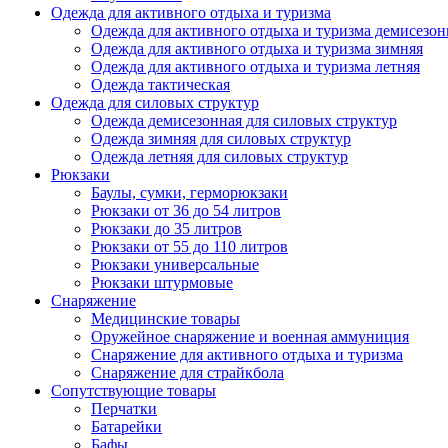
Одежда для активного отдыха и туризма
Одежда для активного отдыха и туризма демисезон
Одежда для активного отдыха и туризма зимняя
Одежда для активного отдыха и туризма летняя
Одежда тактическая
Одежда для силовых структур
Одежда демисезонная для силовых структур
Одежда зимняя для силовых структур
Одежда летняя для силовых структур
Рюкзаки
Баулы, сумки, герморюкзаки
Рюкзаки от 36 до 54 литров
Рюкзаки до 35 литров
Рюкзаки от 55 до 110 литров
Рюкзаки универсальные
Рюкзаки штурмовые
Снаряжение
Медицинские товары
Оружейное снаряжение и военная аммуниция
Снаряжение для активного отдыха и туризма
Снаряжение для страйкбола
Сопутствующие товары
Перчатки
Батарейки
Бафы