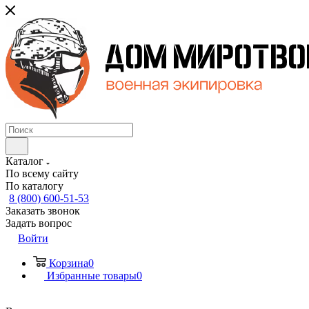
Каталог
По всему сайту
По каталогу
8 (800) 600-51-53
Заказать звонок
Задать вопрос
Войти
Корзина
0
Избранные товары
0