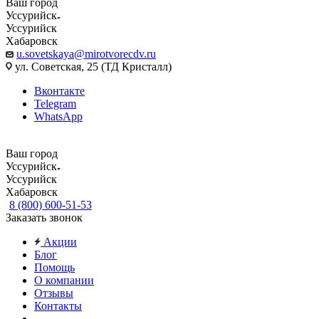
Ваш город
Уссурийск
Уссурийск
Хабаровск
u.sovetskaya@mirotvorecdv.ru
ул. Советская, 25 (ТД Кристалл)
Вконтакте
Telegram
WhatsApp
Ваш город
Уссурийск
Уссурийск
Хабаровск
8 (800) 600-51-53
Заказать звонок
Акции
Блог
Помощь
О компании
Отзывы
Контакты
...