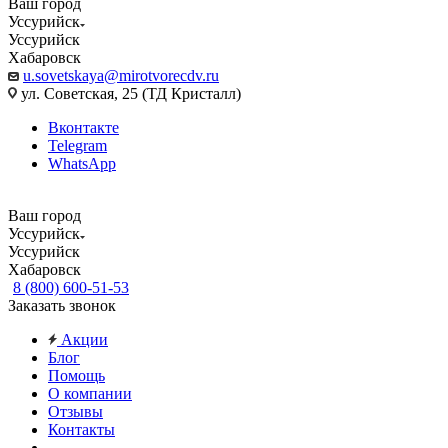
Ваш город
Уссурийск
Уссурийск
Хабаровск
u.sovetskaya@mirotvorecdv.ru
ул. Советская, 25 (ТД Кристалл)
Вконтакте
Telegram
WhatsApp
Ваш город
Уссурийск
Уссурийск
Хабаровск
8 (800) 600-51-53
Заказать звонок
Акции
Блог
Помощь
О компании
Отзывы
Контакты
...