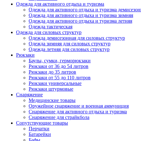
Одежда для активного отдыха и туризма
Одежда для активного отдыха и туризма демисезон
Одежда для активного отдыха и туризма зимняя
Одежда для активного отдыха и туризма летняя
Одежда тактическая
Одежда для силовых структур
Одежда демисезонная для силовых структур
Одежда зимняя для силовых структур
Одежда летняя для силовых структур
Рюкзаки
Баулы, сумки, герморюкзаки
Рюкзаки от 36 до 54 литров
Рюкзаки до 35 литров
Рюкзаки от 55 до 110 литров
Рюкзаки универсальные
Рюкзаки штурмовые
Снаряжение
Медицинские товары
Оружейное снаряжение и военная аммуниция
Снаряжение для активного отдыха и туризма
Снаряжение для страйкбола
Сопутствующие товары
Перчатки
Батарейки
Бафы