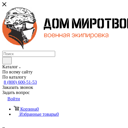
Каталог
По всему сайту
По каталогу
8 (800) 600-51-53
Заказать звонок
Задать вопрос
Войти
Корзина
0
Избранные товары
0