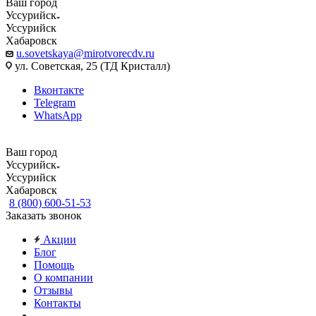
Ваш город
Уссурийск
Уссурийск
Хабаровск
u.sovetskaya@mirotvorecdv.ru
ул. Советская, 25 (ТД Кристалл)
Вконтакте
Telegram
WhatsApp
Ваш город
Уссурийск
Уссурийск
Хабаровск
8 (800) 600-51-53
Заказать звонок
Акции
Блог
Помощь
О компании
Отзывы
Контакты
...