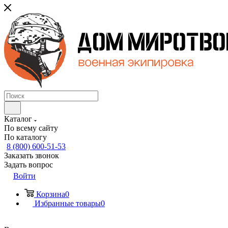
Каталог
По всему сайту
По каталогу
8 (800) 600-51-53
Заказать звонок
Задать вопрос
Войти
Корзина
0
Избранные товары
0