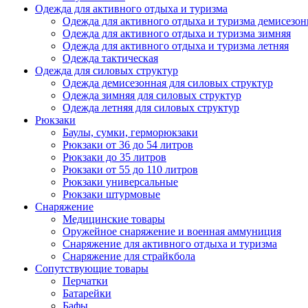
Одежда для активного отдыха и туризма
Одежда для активного отдыха и туризма демисезон
Одежда для активного отдыха и туризма зимняя
Одежда для активного отдыха и туризма летняя
Одежда тактическая
Одежда для силовых структур
Одежда демисезонная для силовых структур
Одежда зимняя для силовых структур
Одежда летняя для силовых структур
Рюкзаки
Баулы, сумки, герморюкзаки
Рюкзаки от 36 до 54 литров
Рюкзаки до 35 литров
Рюкзаки от 55 до 110 литров
Рюкзаки универсальные
Рюкзаки штурмовые
Снаряжение
Медицинские товары
Оружейное снаряжение и военная аммуниция
Снаряжение для активного отдыха и туризма
Снаряжение для страйкбола
Сопутствующие товары
Перчатки
Батарейки
Бафы