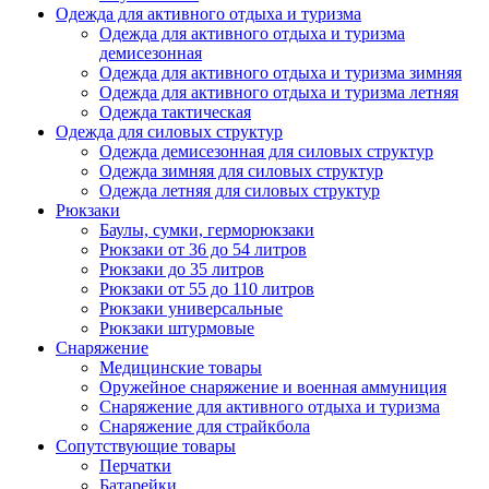
Одежда для активного отдыха и туризма
Одежда для активного отдыха и туризма
демисезонная
Одежда для активного отдыха и туризма зимняя
Одежда для активного отдыха и туризма летняя
Одежда тактическая
Одежда для силовых структур
Одежда демисезонная для силовых структур
Одежда зимняя для силовых структур
Одежда летняя для силовых структур
Рюкзаки
Баулы, сумки, герморюкзаки
Рюкзаки от 36 до 54 литров
Рюкзаки до 35 литров
Рюкзаки от 55 до 110 литров
Рюкзаки универсальные
Рюкзаки штурмовые
Снаряжение
Медицинские товары
Оружейное снаряжение и военная аммуниция
Снаряжение для активного отдыха и туризма
Снаряжение для страйкбола
Сопутствующие товары
Перчатки
Батарейки