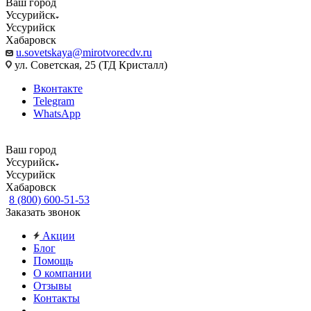
Ваш город
Уссурийск
Уссурийск
Хабаровск
u.sovetskaya@mirotvorecdv.ru
ул. Советская, 25 (ТД Кристалл)
Вконтакте
Telegram
WhatsApp
Ваш город
Уссурийск
Уссурийск
Хабаровск
8 (800) 600-51-53
Заказать звонок
Акции
Блог
Помощь
О компании
Отзывы
Контакты
...