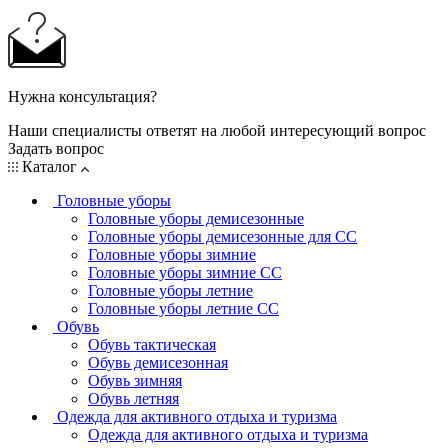
Нужна консультация?
Наши специалисты ответят на любой интересующий вопрос
Задать вопрос
Каталог
Головные уборы
Головные уборы демисезонные
Головные уборы демисезонные для СС
Головные уборы зимние
Головные уборы зимние СС
Головные уборы летние
Головные уборы летние СС
Обувь
Обувь тактическая
Обувь демисезонная
Обувь зимняя
Обувь летняя
Одежда для активного отдыха и туризма
Одежда для активного отдыха и туризма