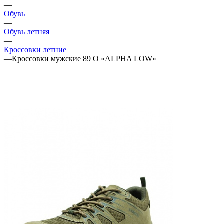
—
Обувь
—
Обувь летняя
—
Кроссовки летние
—
Кроссовки мужские 89 О «ALPHA LOW»