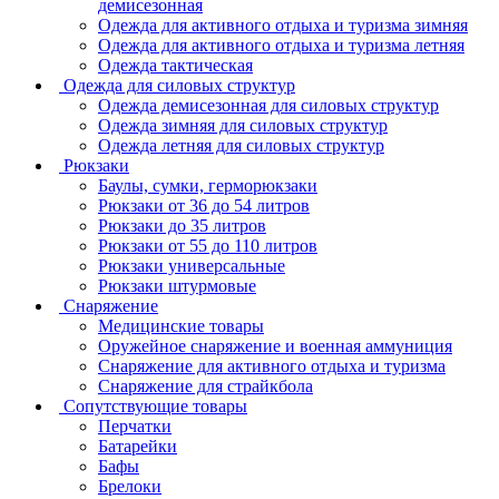
демисезонная
Одежда для активного отдыха и туризма зимняя
Одежда для активного отдыха и туризма летняя
Одежда тактическая
Одежда для силовых структур
Одежда демисезонная для силовых структур
Одежда зимняя для силовых структур
Одежда летняя для силовых структур
Рюкзаки
Баулы, сумки, герморюкзаки
Рюкзаки от 36 до 54 литров
Рюкзаки до 35 литров
Рюкзаки от 55 до 110 литров
Рюкзаки универсальные
Рюкзаки штурмовые
Снаряжение
Медицинские товары
Оружейное снаряжение и военная аммуниция
Снаряжение для активного отдыха и туризма
Снаряжение для страйкбола
Сопутствующие товары
Перчатки
Батарейки
Бафы
Брелоки