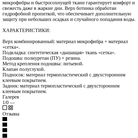
микрофибры и быстросохнущей ткани гарантирует комфорт и
свежесть даже в жаркие дни. Верх ботинка обработан
гидрофобной пропиткой, что обеспечивает дополнительную
защиту при небольших осадках и случайного попадания воды.
ХАРАКТЕРИСТИКИ:
Верх комбинированный: материал микрофибра + материал
«сетка».
Подкладка: синтетическая «дышащая» ткань «сетка».
Подошва: полиуретан (ПУ) + резина.
Метод крепления подошвы: литьевой.
Клапан полуглухой.
Подносок: материал термопластический с двухсторонним
клеевым покрытием.
Задник: материал термопластический с двухсторонним
клеевым покрытием.
Галерея
1/0
—
Отзывы