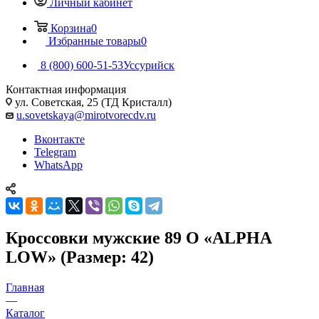
Личный кабинет
Корзина
0
Избранные товары
0
8 (800) 600-51-53
Уссурийск
Контактная информация
ул. Советская, 25 (ТД Кристалл)
u.sovetskaya@mirotvorecdv.ru
Вконтакте
Telegram
WhatsApp
Кроссовки мужские 89 О «ALPHA
LOW» (Размер: 42)
Главная
—
Каталог