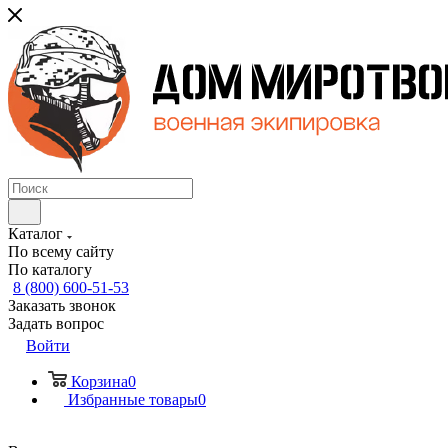
Каталог
По всему сайту
По каталогу
8 (800) 600-51-53
Заказать звонок
Задать вопрос
Войти
Корзина
0
Избранные товары
0