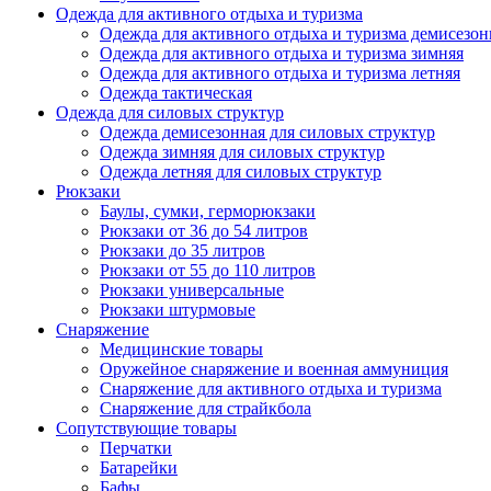
Одежда для активного отдыха и туризма
Одежда для активного отдыха и туризма демисезон
Одежда для активного отдыха и туризма зимняя
Одежда для активного отдыха и туризма летняя
Одежда тактическая
Одежда для силовых структур
Одежда демисезонная для силовых структур
Одежда зимняя для силовых структур
Одежда летняя для силовых структур
Рюкзаки
Баулы, сумки, герморюкзаки
Рюкзаки от 36 до 54 литров
Рюкзаки до 35 литров
Рюкзаки от 55 до 110 литров
Рюкзаки универсальные
Рюкзаки штурмовые
Снаряжение
Медицинские товары
Оружейное снаряжение и военная аммуниция
Снаряжение для активного отдыха и туризма
Снаряжение для страйкбола
Сопутствующие товары
Перчатки
Батарейки
Бафы