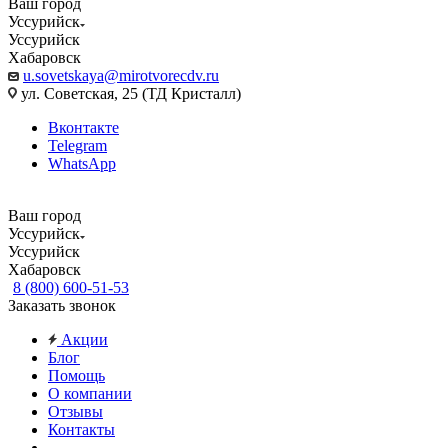
Ваш город
Уссурийск
Уссурийск
Хабаровск
u.sovetskaya@mirotvorecdv.ru
ул. Советская, 25 (ТД Кристалл)
Вконтакте
Telegram
WhatsApp
Ваш город
Уссурийск
Уссурийск
Хабаровск
8 (800) 600-51-53
Заказать звонок
Акции
Блог
Помощь
О компании
Отзывы
Контакты
...