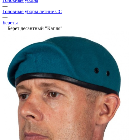
Головные уборы
—
Головные уборы летние СС
—
Береты
—
Берет десантный "Капля"