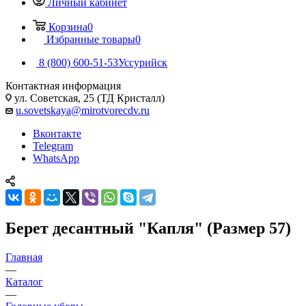
Личный кабинет
Корзина
0
Избранные товары
0
8 (800) 600-51-53
Уссурийск
Контактная информация
ул. Советская, 25 (ТД Кристалл)
u.sovetskaya@mirotvorecdv.ru
Вконтакте
Telegram
WhatsApp
Берет десантный "Капля" (Размер 57)
Главная
—
Каталог
—