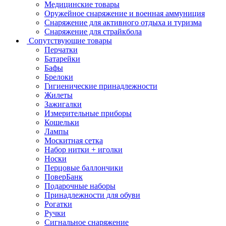
Медицинские товары
Оружейное снаряжение и военная аммуниция
Снаряжение для активного отдыха и туризма
Снаряжение для страйкбола
Сопутствующие товары
Перчатки
Батарейки
Бафы
Брелоки
Гигиенические принадлежности
Жилеты
Зажигалки
Измерительные приборы
Кошельки
Лампы
Москитная сетка
Набор нитки + иголки
Носки
Перцовые баллончики
ПоверБанк
Подарочные наборы
Принадлежности для обуви
Рогатки
Ручки
Сигнальное снаряжение