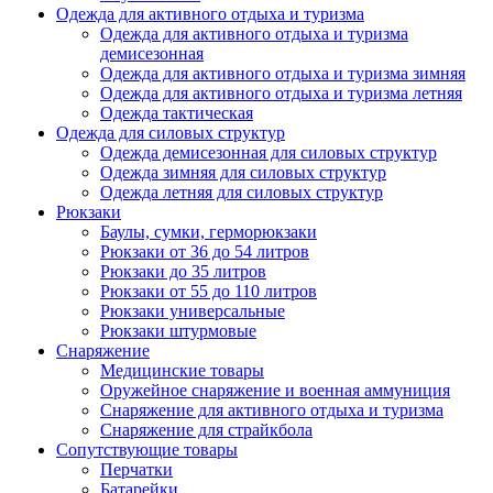
Одежда для активного отдыха и туризма
Одежда для активного отдыха и туризма
демисезонная
Одежда для активного отдыха и туризма зимняя
Одежда для активного отдыха и туризма летняя
Одежда тактическая
Одежда для силовых структур
Одежда демисезонная для силовых структур
Одежда зимняя для силовых структур
Одежда летняя для силовых структур
Рюкзаки
Баулы, сумки, герморюкзаки
Рюкзаки от 36 до 54 литров
Рюкзаки до 35 литров
Рюкзаки от 55 до 110 литров
Рюкзаки универсальные
Рюкзаки штурмовые
Снаряжение
Медицинские товары
Оружейное снаряжение и военная аммуниция
Снаряжение для активного отдыха и туризма
Снаряжение для страйкбола
Сопутствующие товары
Перчатки
Батарейки