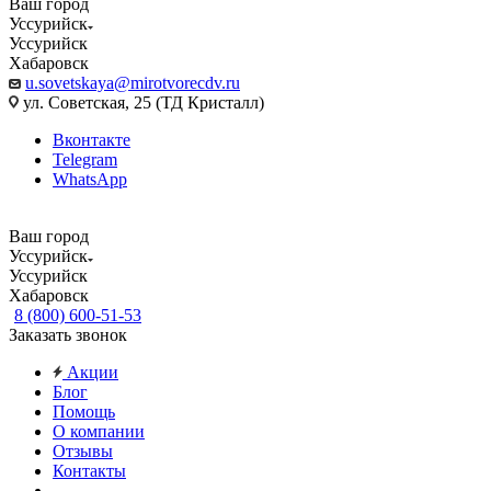
Ваш город
Уссурийск
Уссурийск
Хабаровск
u.sovetskaya@mirotvorecdv.ru
ул. Советская, 25 (ТД Кристалл)
Вконтакте
Telegram
WhatsApp
Ваш город
Уссурийск
Уссурийск
Хабаровск
8 (800) 600-51-53
Заказать звонок
Акции
Блог
Помощь
О компании
Отзывы
Контакты
...