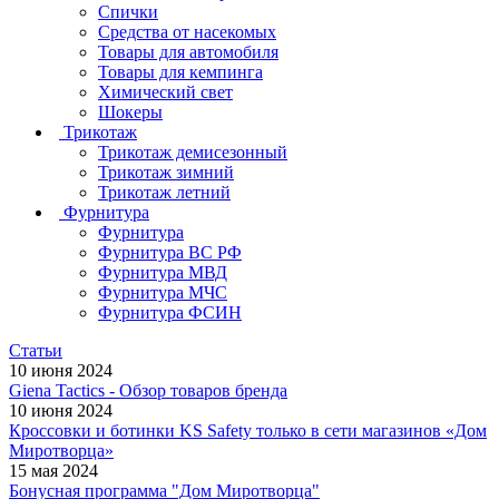
Спички
Средства от насекомых
Товары для автомобиля
Товары для кемпинга
Химический свет
Шокеры
Трикотаж
Трикотаж демисезонный
Трикотаж зимний
Трикотаж летний
Фурнитура
Фурнитура
Фурнитура ВС РФ
Фурнитура МВД
Фурнитура МЧС
Фурнитура ФСИН
Статьи
10 июня 2024
Giena Tactics - Обзор товаров бренда
10 июня 2024
Кроссовки и ботинки KS Safety только в сети магазинов «Дом
Миротворца»
15 мая 2024
Бонусная программа "Дом Миротворца"