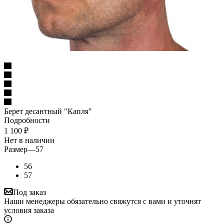
Берет десантный "Капля"
Подробности
1 100
₽
Нет в наличии
Размер
—
57
56
57
Под заказ
Наши менеджеры обязательно свяжутся с вами и уточнят
условия заказа